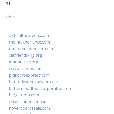
31
« Mar
okhealthcareers.com
theintexperience.com
unboundedthefilm.com
catfriends-bg.org
marianlives.org
waywardtees.com
pidfloorsexpress.com
bancodevenezuelaen.com
bettermoodfoodcorporation.com
hingstonnt.com
chooseagender.com
hoverboardssale.com