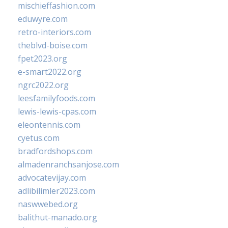
mischieffashion.com
eduwyre.com
retro-interiors.com
theblvd-boise.com
fpet2023.org
e-smart2022.org
ngrc2022.org
leesfamilyfoods.com
lewis-lewis-cpas.com
eleontennis.com
cyetus.com
bradfordshops.com
almadenranchsanjose.com
advocatevijay.com
adlibilimler2023.com
naswwebed.org
balithut-manado.org