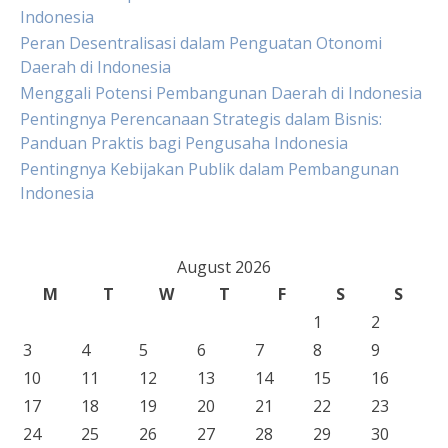
Indonesia
Peran Desentralisasi dalam Penguatan Otonomi
Daerah di Indonesia
Menggali Potensi Pembangunan Daerah di Indonesia
Pentingnya Perencanaan Strategis dalam Bisnis:
Panduan Praktis bagi Pengusaha Indonesia
Pentingnya Kebijakan Publik dalam Pembangunan
Indonesia
August 2026
M
T
W
T
F
S
S
1
2
3
4
5
6
7
8
9
10
11
12
13
14
15
16
17
18
19
20
21
22
23
24
25
26
27
28
29
30