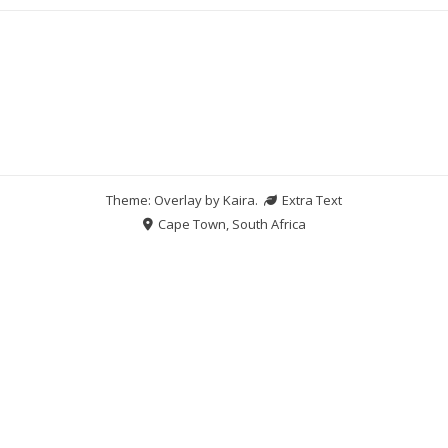
Theme: Overlay by
Kaira
.
Extra Text
Cape Town, South Africa