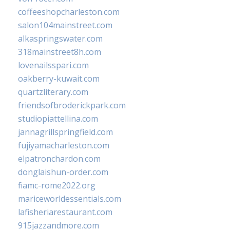
coffeeshopcharleston.com
salon104mainstreet.com
alkaspringswater.com
318mainstreet8h.com
lovenailsspari.com
oakberry-kuwait.com
quartzliterary.com
friendsofbroderickpark.com
studiopiattellina.com
jannagrillspringfield.com
fujiyamacharleston.com
elpatronchardon.com
donglaishun-order.com
fiamc-rome2022.org
mariceworldessentials.com
lafisheriarestaurant.com
915jazzandmore.com