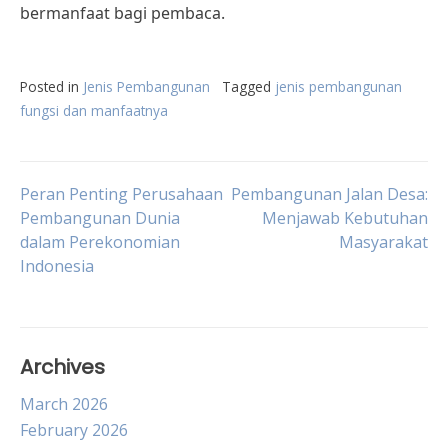
bermanfaat bagi pembaca.
Posted in
Jenis Pembangunan
Tagged
jenis pembangunan
fungsi dan manfaatnya
Post
Peran Penting Perusahaan
Pembangunan Jalan Desa:
Pembangunan Dunia
Menjawab Kebutuhan
dalam Perekonomian
Masyarakat
navigation
Indonesia
Archives
March 2026
February 2026