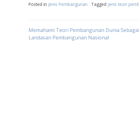
Posted in
Jenis Pembangunan
Tagged
jenis teori pe
Post
Memahami Teori Pembangunan Dunia Sebaga
Landasan Pembangunan Nasional
navigation