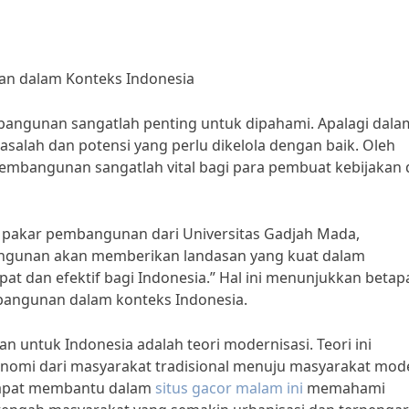
an dalam Konteks Indonesia
angunan sangatlah penting untuk dipahami. Apalagi dala
alah dan potensi yang perlu dikelola dengan baik. Oleh
pembangunan sangatlah vital bagi para pembuat kebijakan
 pakar pembangunan dari Universitas Gadjah Mada,
angunan akan memberikan landasan yang kuat dalam
 dan efektif bagi Indonesia.” Hal ini menunjukkan betap
angunan dalam konteks Indonesia.
n untuk Indonesia adalah teori modernisasi. Teori ini
nomi dari masyarakat tradisional menuju masyarakat mod
 dapat membantu dalam
situs gacor malam ini
memahami