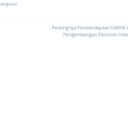
mbangunan
i
Pentingnya Pemberdayaan UMKM 
Pengembangan Ekonomi Indo