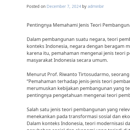
Posted on
December 7, 2024
by
adminbir
Pentingnya Memahami Jenis Teori Pembangun
Dalam pembangunan suatu negara, teori pemb
konteks Indonesia, negara dengan beragam mas
karena itu, pemahaman mengenai jenis teori 
masyarakat Indonesia secara umum.
Menurut Prof. Riwanto Tirtosudarmo, seorang
“Pemahaman terhadap jenis-jenis teori pemb
merumuskan kebijakan pembangunan yang tepat
pentingnya pengetahuan mengenai teori pemb
Salah satu jenis teori pembangunan yang releva
menekankan pada transformasi sosial dan eko
Dalam konteks Indonesia, teori modernisasi