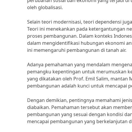
perubahan sosial dan ekonomi yang terjadi di
oleh globalisasi.
Selain teori modernisasi, teori dependensi ju
Teori ini menekankan pada ketergantungan n
proses pembangunan. Dalam konteks Indones
dalam mengidentifikasi hubungan ekonomi ant
ini memengaruhi pembangunan di tanah air.
Adanya pemahaman yang mendalam mengenai 
pemangku kepentingan untuk merumuskan kebij
yang dikatakan oleh Prof. Emil Salim, manta
pembangunan adalah kunci untuk mencapai pem
Dengan demikian, pentingnya memahami jenis 
diabaikan. Pemahaman tersebut akan member
pembangunan yang sesuai dengan kondisi dan
mencapai pembangunan yang berkelanjutan dan