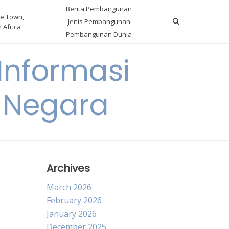
Berita Pembangunan
e Town,
Jenis Pembangunan
 Africa
Pembangunan Dunia
nformasi
 Negara
Archives
March 2026
February 2026
January 2026
December 2025