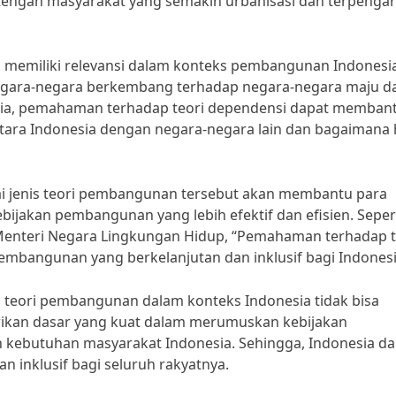
 tengah masyarakat yang semakin urbanisasi dan terpenga
ga memiliki relevansi dalam konteks pembangunan Indonesi
egara-negara berkembang terhadap negara-negara maju d
ia, pemahaman terhadap teori dependensi dapat memban
ara Indonesia dengan negara-negara lain dan bagaimana 
jenis teori pembangunan tersebut akan membantu para
akan pembangunan yang lebih efektif dan efisien. Seper
n Menteri Negara Lingkungan Hidup, “Pemahaman terhadap t
bangunan yang berkelanjutan dan inklusif bagi Indonesi
teori pembangunan dalam konteks Indonesia tidak bisa
ikan dasar yang kuat dalam merumuskan kebijakan
 kebutuhan masyarakat Indonesia. Sehingga, Indonesia da
 inklusif bagi seluruh rakyatnya.