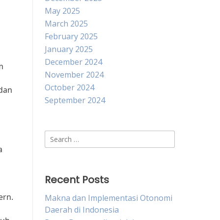
May 2025
March 2025
February 2025
January 2025
December 2024
m
November 2024
October 2024
 dan
September 2024
Search
for:
a
Recent Posts
ern.
Makna dan Implementasi Otonomi
Daerah di Indonesia