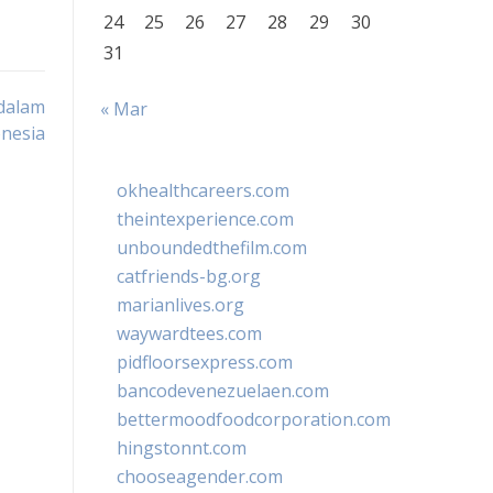
24
25
26
27
28
29
30
31
dalam
« Mar
nesia
okhealthcareers.com
theintexperience.com
unboundedthefilm.com
catfriends-bg.org
marianlives.org
waywardtees.com
pidfloorsexpress.com
bancodevenezuelaen.com
bettermoodfoodcorporation.com
hingstonnt.com
chooseagender.com