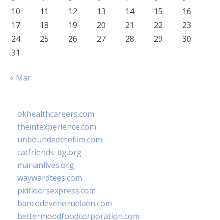
10
11
12
13
14
15
16
17
18
19
20
21
22
23
24
25
26
27
28
29
30
31
« Mar
okhealthcareers.com
theintexperience.com
unboundedthefilm.com
catfriends-bg.org
marianlives.org
waywardtees.com
pidfloorsexpress.com
bancodevenezuelaen.com
bettermoodfoodcorporation.com