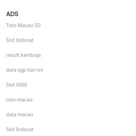
ADS
Toto Macau 5D
Slot Indosat
result kamboja
data sgp hari ini
Slot 5000
toto macau
data macau
Slot Indosat