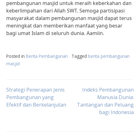
pembangunan masjid untuk meraih keberkahan dan
keberlimpahan dari Allah SWT. Semoga partisipasi
masyarakat dalam pembangunan masjid dapat terus
meningkat dan memberikan manfaat yang besar
bagi umat Islam di seluruh dunia. Aamiin.
Posted in
Berita Pembangunan
Tagged
berita pembangunan
masjid
Post
Strategi Penerapan Jenis
Indeks Pembangunan
Pembangunan yang
Manusia Dunia:
Efektif dan Berkelanjutan
Tantangan dan Peluang
navigation
bagi Indonesia