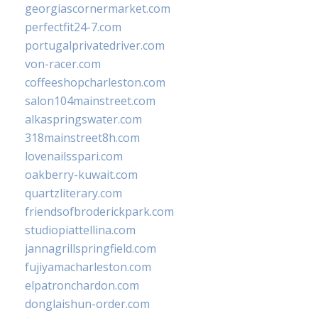
georgiascornermarket.com
perfectfit24-7.com
portugalprivatedriver.com
von-racer.com
coffeeshopcharleston.com
salon104mainstreet.com
alkaspringswater.com
318mainstreet8h.com
lovenailsspari.com
oakberry-kuwait.com
quartzliterary.com
friendsofbroderickpark.com
studiopiattellina.com
jannagrillspringfield.com
fujiyamacharleston.com
elpatronchardon.com
donglaishun-order.com