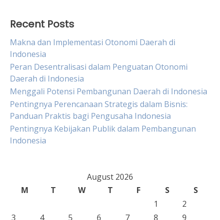
Recent Posts
Makna dan Implementasi Otonomi Daerah di
Indonesia
Peran Desentralisasi dalam Penguatan Otonomi
Daerah di Indonesia
Menggali Potensi Pembangunan Daerah di Indonesia
Pentingnya Perencanaan Strategis dalam Bisnis:
Panduan Praktis bagi Pengusaha Indonesia
Pentingnya Kebijakan Publik dalam Pembangunan
Indonesia
August 2026
M
T
W
T
F
S
S
1
2
3
4
5
6
7
8
9