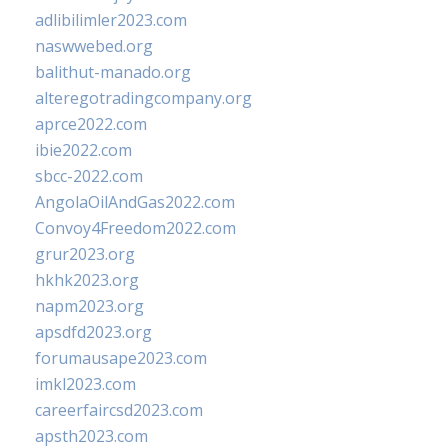
adlibilimler2023.com
naswwebed.org
balithut-manado.org
alteregotradingcompany.org
aprce2022.com
ibie2022.com
sbcc-2022.com
AngolaOilAndGas2022.com
Convoy4Freedom2022.com
grur2023.org
hkhk2023.org
napm2023.org
apsdfd2023.org
forumausape2023.com
imkl2023.com
careerfaircsd2023.com
apsth2023.com