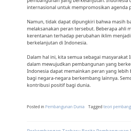
pembangunan yang berkelanjutan. Indonesia 
internasional untuk mempromosikan agenda p
Namun, tidak dapat dipungkiri bahwa masih b
melaksanakan peran tersebut. Beberapa ahli 
kerentanan terhadap perubahan iklim menj
berkelanjutan di Indonesia.
Dalam hal ini, kita semua sebagai masyarakat
dalam mewujudkan pembangunan yang berkela
Indonesia dapat memainkan peran yang lebih 
bagi negara-negara berkembang lainnya. Sem
kontribusi positif bagi dunia.
Posted in
Pembangunan Dunia
Tagged
teori pembang