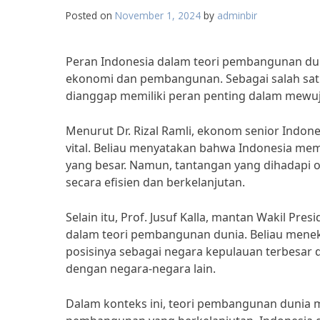
Posted on
November 1, 2024
by
adminbir
Peran Indonesia dalam teori pembangunan dun
ekonomi dan pembangunan. Sebagai salah satu
dianggap memiliki peran penting dalam mewu
Menurut Dr. Rizal Ramli, ekonom senior Indon
vital. Beliau menyatakan bahwa Indonesia mem
yang besar. Namun, tantangan yang dihadapi 
secara efisien dan berkelanjutan.
Selain itu, Prof. Jusuf Kalla, mantan Wakil Pr
dalam teori pembangunan dunia. Beliau men
posisinya sebagai negara kepulauan terbesar 
dengan negara-negara lain.
Dalam konteks ini, teori pembangunan dunia 