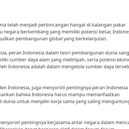
ia telah menjadi perbincangan hangat di kalangan pakar
 negara berkembang yang memiliki potensi besar, Indone
judkan pembangunan global yang berkelanjutan.
esia, peran Indonesia dalam teori pembangunan dunia sang
iliki sumber daya alam yang melimpah, serta potensi eko
oleh Indonesia adalah dalam mengelola sumber daya terse
esiden Indonesia, juga menyoroti pentingnya peran Indonesia
ekankan bahwa Indonesia harus mampu memanfaatkan
di dunia untuk menjalin kerja sama yang saling menguntu
menyoroti pentingnya kerjasama antar negara dalam menc