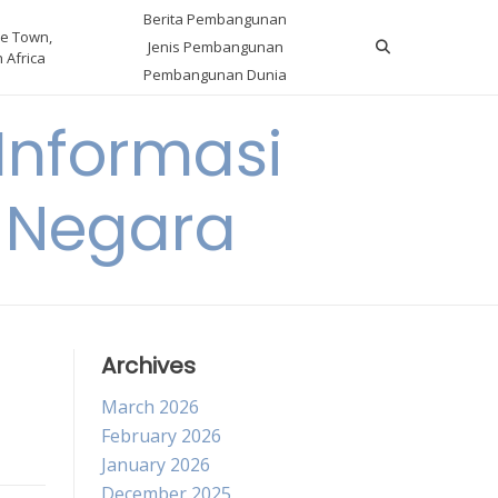
Berita Pembangunan
e Town,
Jenis Pembangunan
 Africa
Pembangunan Dunia
nformasi
 Negara
Archives
March 2026
February 2026
January 2026
December 2025