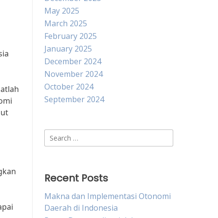
May 2025
March 2025
February 2025
January 2025
sia
December 2024
November 2024
October 2024
atlah
September 2024
nomi
but
Search
for:
ngkan
Recent Posts
Makna dan Implementasi Otonomi
apai
Daerah di Indonesia