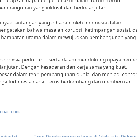
diharapkan dapat berperan aktif dalam forum-forum
embangunan yang inklusif dan berkelanjutan.
anyak tantangan yang dihadapi oleh Indonesia dalam
mengatakan bahwa masalah korupsi, ketimpangan sosial, d
adi hambatan utama dalam mewujudkan pembangunan yang
 Indonesia perlu turut serta dalam mendukung upaya peme
njutan. Dengan kesadaran dan kerja sama yang kuat,
besar dalam teori pembangunan dunia, dan menjadi conto
oga Indonesia dapat terus berkembang dan memberikan
unan dunia