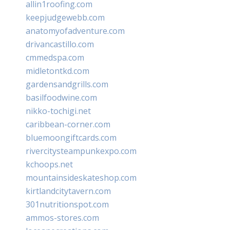
allin1roofing.com
keepjudgewebb.com
anatomyofadventure.com
drivancastillo.com
cmmedspa.com
midletontkd.com
gardensandgrills.com
basilfoodwine.com
nikko-tochigi.net
caribbean-corner.com
bluemoongiftcards.com
rivercitysteampunkexpo.com
kchoops.net
mountainsideskateshop.com
kirtlandcitytavern.com
301nutritionspot.com
ammos-stores.com