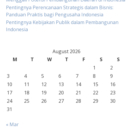
Pentingnya Perencanaan Strategis dalam Bisnis:
Panduan Praktis bagi Pengusaha Indonesia
Pentingnya Kebijakan Publik dalam Pembangunan
Indonesia
August 2026
M
T
W
T
F
S
S
1
2
3
4
5
6
7
8
9
10
11
12
13
14
15
16
17
18
19
20
21
22
23
24
25
26
27
28
29
30
31
« Mar