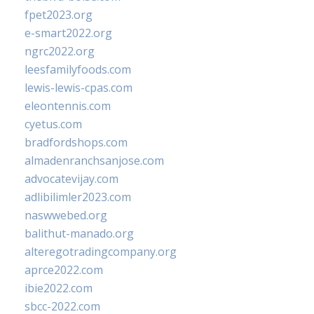
fpet2023.org
e-smart2022.org
ngrc2022.org
leesfamilyfoods.com
lewis-lewis-cpas.com
eleontennis.com
cyetus.com
bradfordshops.com
almadenranchsanjose.com
advocatevijay.com
adlibilimler2023.com
naswwebed.org
balithut-manado.org
alteregotradingcompany.org
aprce2022.com
ibie2022.com
sbcc-2022.com