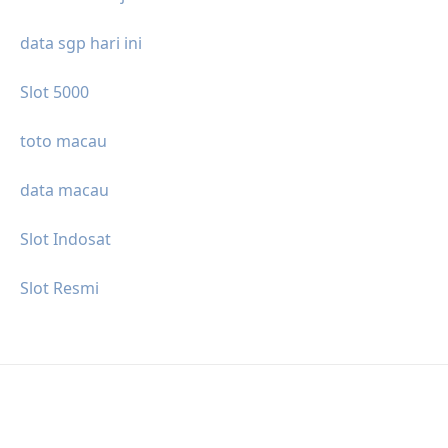
data sgp hari ini
Slot 5000
toto macau
data macau
Slot Indosat
Slot Resmi