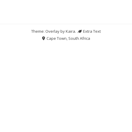
Theme: Overlay by
Kaira
.
Extra Text
Cape Town, South Africa