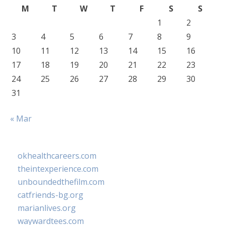
M
T
W
T
F
S
S
1
2
3
4
5
6
7
8
9
10
11
12
13
14
15
16
17
18
19
20
21
22
23
24
25
26
27
28
29
30
31
« Mar
okhealthcareers.com
theintexperience.com
unboundedthefilm.com
catfriends-bg.org
marianlives.org
waywardtees.com