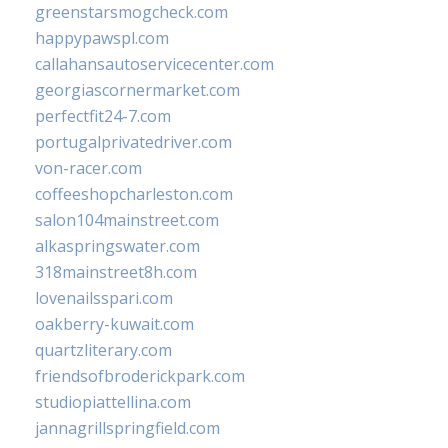
greenstarsmogcheck.com
happypawspl.com
callahansautoservicecenter.com
georgiascornermarket.com
perfectfit24-7.com
portugalprivatedriver.com
von-racer.com
coffeeshopcharleston.com
salon104mainstreet.com
alkaspringswater.com
318mainstreet8h.com
lovenailsspari.com
oakberry-kuwait.com
quartzliterary.com
friendsofbroderickpark.com
studiopiattellina.com
jannagrillspringfield.com