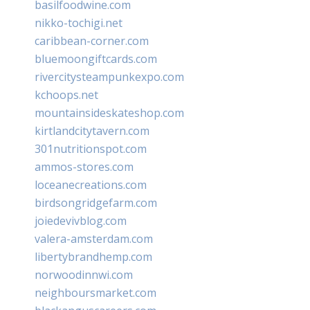
basilfoodwine.com
nikko-tochigi.net
caribbean-corner.com
bluemoongiftcards.com
rivercitysteampunkexpo.com
kchoops.net
mountainsideskateshop.com
kirtlandcitytavern.com
301nutritionspot.com
ammos-stores.com
loceanecreations.com
birdsongridgefarm.com
joiedevivblog.com
valera-amsterdam.com
libertybrandhemp.com
norwoodinnwi.com
neighboursmarket.com