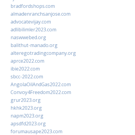
bradfordshops.com
almadenranchsanjose.com
advocatevijay.com
adlibilimler2023.com
naswwebed.org
balithut-manado.org
alteregotradingcompany.org
aprce2022.com
ibie2022.com
sbcc-2022.com
AngolaOilAndGas2022.com
Convoy4Freedom2022.com
grur2023.org
hkhk2023.org
napm2023.org
apsdfd2023.org
forumausape2023.com