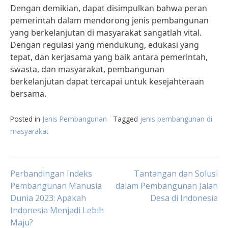
Dengan demikian, dapat disimpulkan bahwa peran
pemerintah dalam mendorong jenis pembangunan
yang berkelanjutan di masyarakat sangatlah vital.
Dengan regulasi yang mendukung, edukasi yang
tepat, dan kerjasama yang baik antara pemerintah,
swasta, dan masyarakat, pembangunan
berkelanjutan dapat tercapai untuk kesejahteraan
bersama.
Posted in
Jenis Pembangunan
Tagged
jenis pembangunan di
masyarakat
Post
Perbandingan Indeks
Tantangan dan Solusi
Pembangunan Manusia
dalam Pembangunan Jalan
Dunia 2023: Apakah
Desa di Indonesia
navigation
Indonesia Menjadi Lebih
Maju?