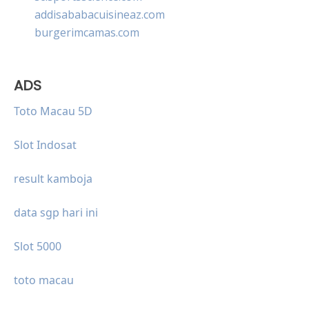
addisababacuisineaz.com
burgerimcamas.com
ADS
Toto Macau 5D
Slot Indosat
result kamboja
data sgp hari ini
Slot 5000
toto macau