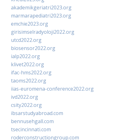
akademikgeriatri2023.org
marmarapediatri2023.org
emchie2023.org
girisimselradyoloji2022.org
utcd2022.org
biosensor2022.org
ialp2022.org
klivet2022.org
ifac-hms2022.org
taoms2022.org
iias-euromena-conference2022.org
ivd2022.org
csity2022.org
ibsarstudyabroad.com
bennusehgall.com
tsecincinnati.com
roderconstructiongroup.com