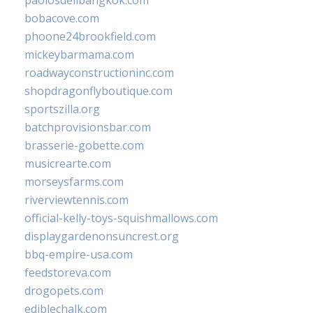
paolosdelibangkok.com
bobacove.com
phoone24brookfield.com
mickeybarmama.com
roadwayconstructioninc.com
shopdragonflyboutique.com
sportszilla.org
batchprovisionsbar.com
brasserie-gobette.com
musicrearte.com
morseysfarms.com
riverviewtennis.com
official-kelly-toys-squishmallows.com
displaygardenonsuncrest.org
bbq-empire-usa.com
feedstoreva.com
drogopets.com
ediblechalk.com