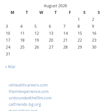
August 2026
M
T
W
T
F
S
S
1
2
3
4
5
6
7
8
9
10
11
12
13
14
15
16
17
18
19
20
21
22
23
24
25
26
27
28
29
30
31
« Mar
okhealthcareers.com
theintexperience.com
unboundedthefilm.com
catfriends-bg.org
marianlives.org