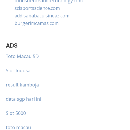
foodscienceandtechnology.com
scisportsscience.com
addisababacuisineaz.com
burgerimcamas.com
ADS
Toto Macau 5D
Slot Indosat
result kamboja
data sgp hari ini
Slot 5000
toto macau