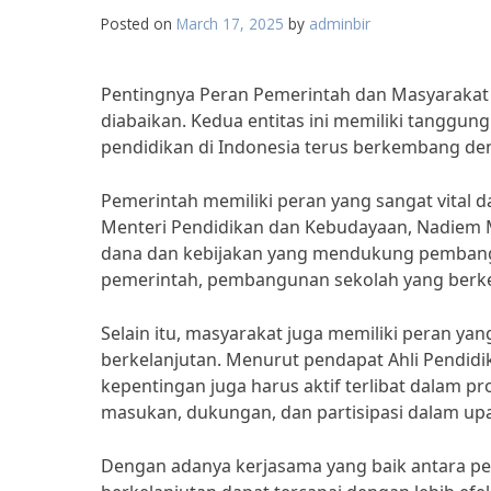
Posted on
March 17, 2025
by
adminbir
Pentingnya Peran Pemerintah dan Masyarakat
diabaikan. Kedua entitas ini memiliki tangg
pendidikan di Indonesia terus berkembang de
Pemerintah memiliki peran yang sangat vital
Menteri Pendidikan dan Kebudayaan, Nadiem
dana dan kebijakan yang mendukung pembangu
pemerintah, pembangunan sekolah yang berkel
Selain itu, masyarakat juga memiliki peran y
berkelanjutan. Menurut pendapat Ahli Pendidi
kepentingan juga harus aktif terlibat dalam
masukan, dukungan, dan partisipasi dalam upa
Dengan adanya kerjasama yang baik antara p