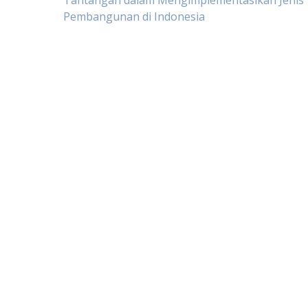
Post
Tantangan dalam Mengimplementasikan Jenis 
Pembangunan di Indonesia
navigation