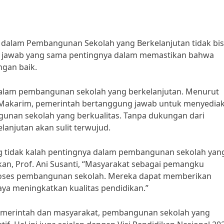
 dalam Pembangunan Sekolah yang Berkelanjutan tidak bi
ung jawab yang sama pentingnya dalam memastikan bahwa
ngan baik.
 dalam pembangunan sekolah yang berkelanjutan. Menurut
 Makarim, pemerintah bertanggung jawab untuk menyedia
nan sekolah yang berkualitas. Tanpa dukungan dari
anjutan akan sulit terwujud.
ang tidak kalah pentingnya dalam pembangunan sekolah yan
kan, Prof. Ani Susanti, “Masyarakat sebagai pemangku
 proses pembangunan sekolah. Mereka dapat memberikan
ya meningkatkan kualitas pendidikan.”
emerintah dan masyarakat, pembangunan sekolah yang