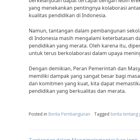
berkelanjutan dapat tercapai dengan lebih efekt
yang menekankan pentingnya kolaborasi anta
kualitas pendidikan di Indonesia.
Namun, tantangan dalam pembangunan sekolah 
di Indonesia masih mengalami keterbatasan dal
pendidikan yang merata. Oleh karena itu, dip
untuk terus berkolaborasi dalam upaya meningk
Dengan demikian, Peran Pemerintah dan Masy
memiliki dampak yang sangat besar bagi masa
dan komitmen yang kuat, kita dapat memastik
pendidikan yang berkualitas dan merata.
Posted in
Berita Pembangunan
Tagged
berita tentan