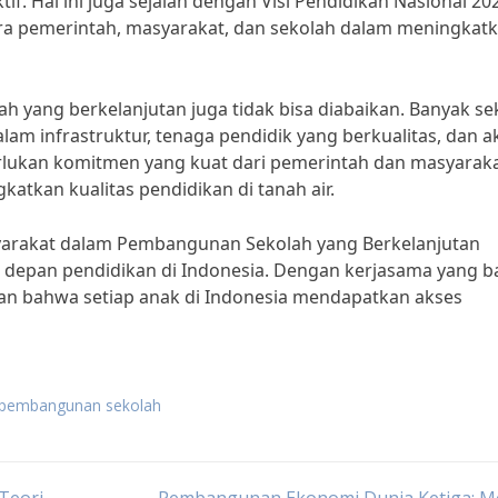
if. Hal ini juga sejalan dengan Visi Pendidikan Nasional 20
ra pemerintah, masyarakat, dan sekolah dalam meningkat
yang berkelanjutan juga tidak bisa diabaikan. Banyak se
am infrastruktur, tenaga pendidik yang berkualitas, dan a
erlukan komitmen yang kuat dari pemerintah dan masyarak
atkan kualitas pendidikan di tanah air.
arakat dalam Pembangunan Sekolah yang Berkelanjutan
 depan pendidikan di Indonesia. Dengan kerjasama yang b
an bahwa setiap anak di Indonesia mendapatkan akses
g pembangunan sekolah