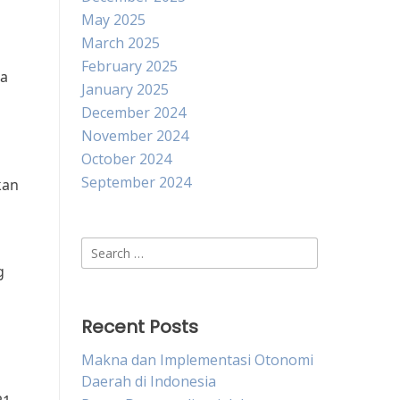
May 2025
March 2025
February 2025
sa
January 2025
December 2024
November 2024
October 2024
September 2024
kan
Search
for:
g
Recent Posts
Makna dan Implementasi Otonomi
Daerah di Indonesia