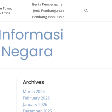
Berita Pembangunan
e Town,
Jenis Pembangunan
 Africa
Pembangunan Dunia
nformasi
 Negara
Archives
March 2026
February 2026
January 2026
December 2025