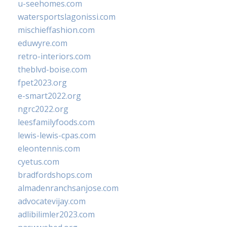
u-seehomes.com
watersportslagonissi.com
mischieffashion.com
eduwyre.com
retro-interiors.com
theblvd-boise.com
fpet2023.org
e-smart2022.org
ngrc2022.org
leesfamilyfoods.com
lewis-lewis-cpas.com
eleontennis.com
cyetus.com
bradfordshops.com
almadenranchsanjose.com
advocatevijay.com
adlibilimler2023.com