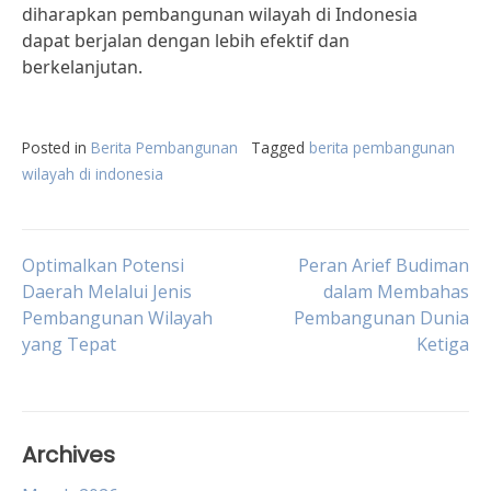
diharapkan pembangunan wilayah di Indonesia
dapat berjalan dengan lebih efektif dan
berkelanjutan.
Posted in
Berita Pembangunan
Tagged
berita pembangunan
wilayah di indonesia
Post
Optimalkan Potensi
Peran Arief Budiman
Daerah Melalui Jenis
dalam Membahas
Pembangunan Wilayah
Pembangunan Dunia
navigation
yang Tepat
Ketiga
Archives