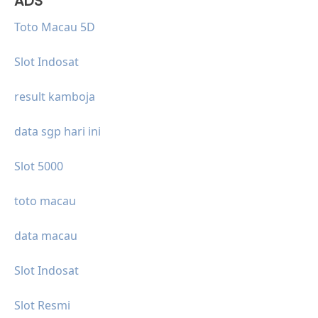
ADS
Toto Macau 5D
Slot Indosat
result kamboja
data sgp hari ini
Slot 5000
toto macau
data macau
Slot Indosat
Slot Resmi