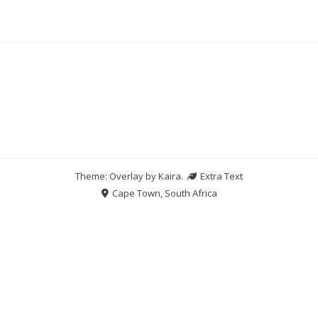
Theme: Overlay by
Kaira
.
Extra Text
Cape Town, South Africa