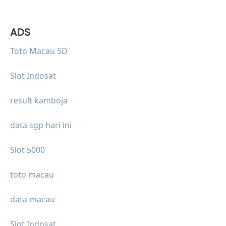
ADS
Toto Macau 5D
Slot Indosat
result kamboja
data sgp hari ini
Slot 5000
toto macau
data macau
Slot Indosat