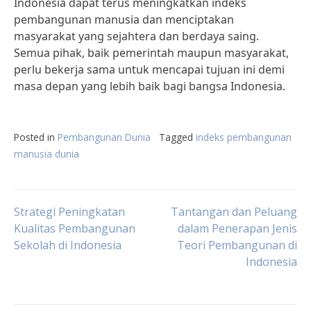
Indonesia dapat terus meningkatkan indeks
pembangunan manusia dan menciptakan
masyarakat yang sejahtera dan berdaya saing.
Semua pihak, baik pemerintah maupun masyarakat,
perlu bekerja sama untuk mencapai tujuan ini demi
masa depan yang lebih baik bagi bangsa Indonesia.
Posted in
Pembangunan Dunia
Tagged
indeks pembangunan
manusia dunia
Post
Strategi Peningkatan
Tantangan dan Peluang
Kualitas Pembangunan
dalam Penerapan Jenis
Sekolah di Indonesia
Teori Pembangunan di
navigation
Indonesia