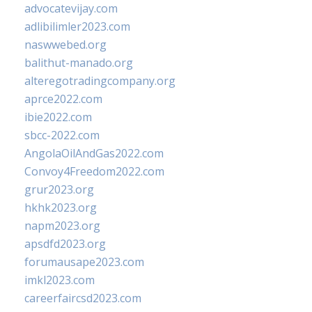
advocatevijay.com
adlibilimler2023.com
naswwebed.org
balithut-manado.org
alteregotradingcompany.org
aprce2022.com
ibie2022.com
sbcc-2022.com
AngolaOilAndGas2022.com
Convoy4Freedom2022.com
grur2023.org
hkhk2023.org
napm2023.org
apsdfd2023.org
forumausape2023.com
imkl2023.com
careerfaircsd2023.com