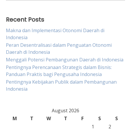
for:
Recent Posts
Makna dan Implementasi Otonomi Daerah di
Indonesia
Peran Desentralisasi dalam Penguatan Otonomi
Daerah di Indonesia
Menggali Potensi Pembangunan Daerah di Indonesia
Pentingnya Perencanaan Strategis dalam Bisnis:
Panduan Praktis bagi Pengusaha Indonesia
Pentingnya Kebijakan Publik dalam Pembangunan
Indonesia
August 2026
M
T
W
T
F
S
S
1
2