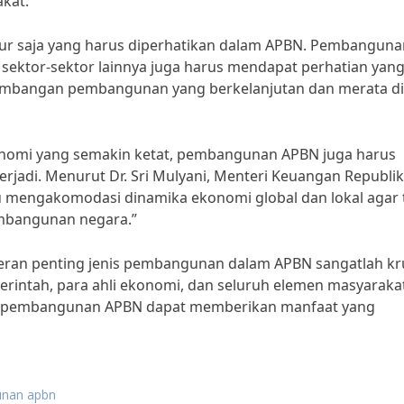
kat.”
ur saja yang harus diperhatikan dalam APBN. Pembanguna
 sektor-sektor lainnya juga harus mendapat perhatian yan
seimbangan pembangunan yang berkelanjutan dan merata di
konomi yang semakin ketat, pembangunan APBN juga harus
jadi. Menurut Dr. Sri Mulyani, Menteri Keuangan Republik
mengakomodasi dinamika ekonomi global dan lokal agar 
embangunan negara.”
ran penting jenis pembangunan dalam APBN sangatlah kru
ntah, para ahli ekonomi, dan seluruh elemen masyaraka
a pembangunan APBN dapat memberikan manfaat yang
unan apbn