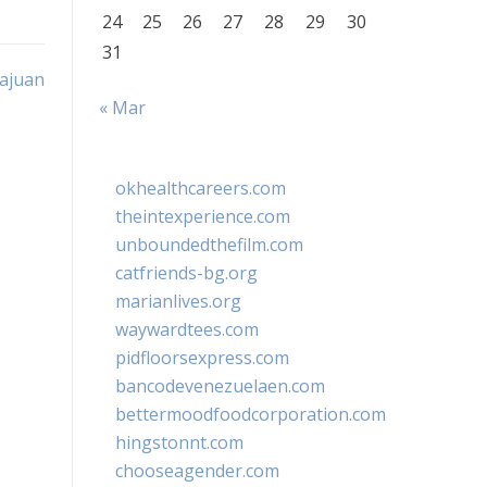
24
25
26
27
28
29
30
31
majuan
« Mar
okhealthcareers.com
theintexperience.com
unboundedthefilm.com
catfriends-bg.org
marianlives.org
waywardtees.com
pidfloorsexpress.com
bancodevenezuelaen.com
bettermoodfoodcorporation.com
hingstonnt.com
chooseagender.com