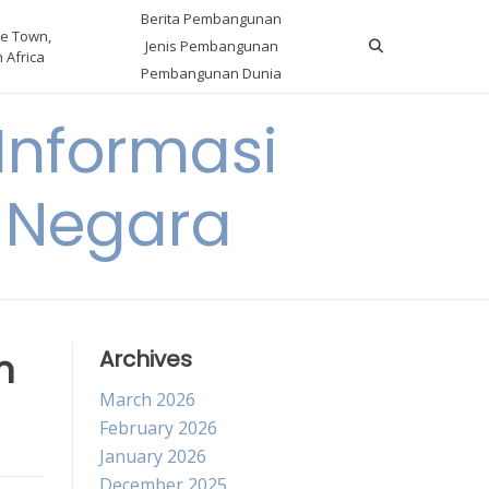
Berita Pembangunan
e Town,
Jenis Pembangunan
 Africa
Pembangunan Dunia
nformasi
 Negara
m
Archives
March 2026
February 2026
January 2026
December 2025