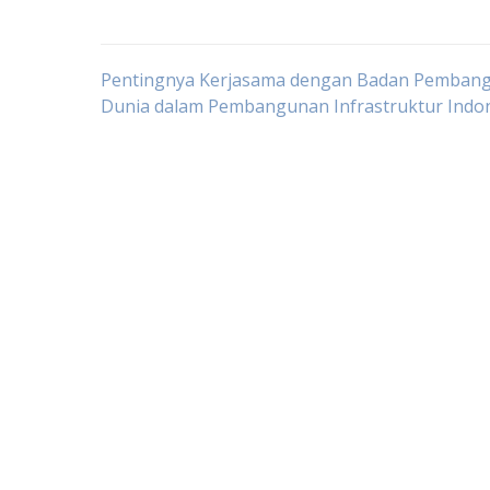
Post
Pentingnya Kerjasama dengan Badan Pemban
Dunia dalam Pembangunan Infrastruktur Indo
navigation