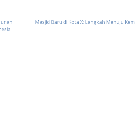
gunan
Masjid Baru di Kota X: Langkah Menuju Ke
nesia