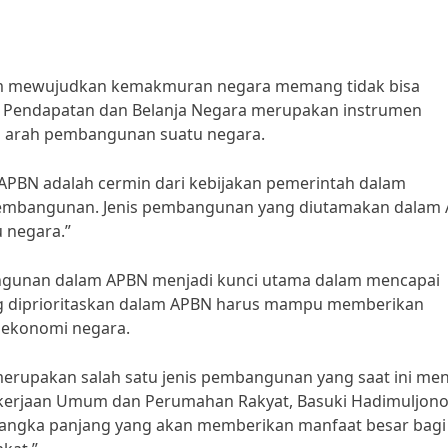
am mewujudkan kemakmuran negara memang tidak bisa
 Pendapatan dan Belanja Negara merupakan instrumen
an arah pembangunan suatu negara.
 “APBN adalah cermin dari kebijakan pemerintah dalam
pembangunan. Jenis pembangunan yang diutamakan dalam
 negara.”
bangunan dalam APBN menjadi kunci utama dalam mencapai
 diprioritaskan dalam APBN harus mampu memberikan
n ekonomi negara.
erupakan salah satu jenis pembangunan yang saat ini men
kerjaan Umum dan Perumahan Rakyat, Basuki Hadimuljono
 jangka panjang yang akan memberikan manfaat besar bagi