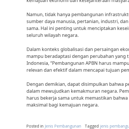
kemajuan ekonomi dan kesejahteraan masyara
Namun, tidak hanya pembangunan infrastrukt
sumber daya manusia, pertanian, industri, dan
sama. Hal ini penting untuk menciptakan ke
seluruh wilayah negara.
Dalam konteks globalisasi dan persaingan e
mampu beradaptasi dengan perubahan yang ter
Indonesia, “Pembangunan APBN harus mampu 
relevan dan efektif dalam mencapai tujuan p
Dengan demikian, dapat disimpulkan bahwa pe
dalam mewujudkan kemakmuran negara. Pemeri
harus bekerja sama untuk memastikan bahw
maksimal bagi kemajuan negara.
Posted in
Jenis Pembangunan
Tagged
jenis pembang