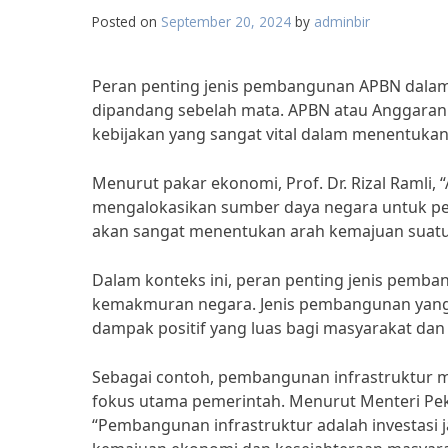
Posted on
September 20, 2024
by
adminbir
Peran penting jenis pembangunan APBN dal
dipandang sebelah mata. APBN atau Anggaran
kebijakan yang sangat vital dalam menentuk
Menurut pakar ekonomi, Prof. Dr. Rizal Ramli,
mengalokasikan sumber daya negara untuk 
akan sangat menentukan arah kemajuan suatu
Dalam konteks ini, peran penting jenis pem
kemakmuran negara. Jenis pembangunan yang
dampak positif yang luas bagi masyarakat da
Sebagai contoh, pembangunan infrastruktur m
fokus utama pemerintah. Menurut Menteri Pe
“Pembangunan infrastruktur adalah investasi