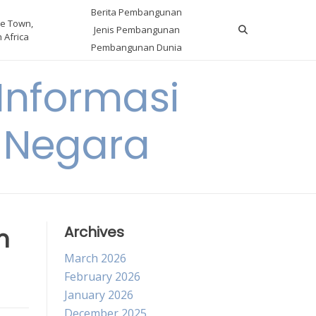
Berita Pembangunan
e Town,
Jenis Pembangunan
 Africa
Pembangunan Dunia
nformasi
 Negara
m
Archives
March 2026
February 2026
January 2026
December 2025