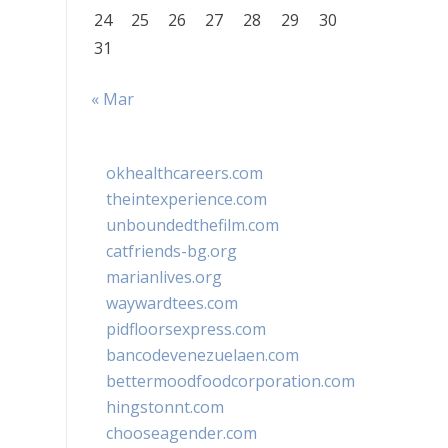
24
25
26
27
28
29
30
31
« Mar
okhealthcareers.com
theintexperience.com
unboundedthefilm.com
catfriends-bg.org
marianlives.org
waywardtees.com
pidfloorsexpress.com
bancodevenezuelaen.com
bettermoodfoodcorporation.com
hingstonnt.com
chooseagender.com