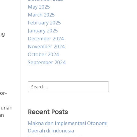
May 2025
March 2025
February 2025
January 2025
ng
December 2024
November 2024
October 2024
September 2024
Search
for:
or-
gunan
Recent Posts
an
Makna dan Implementasi Otonomi
Daerah di Indonesia