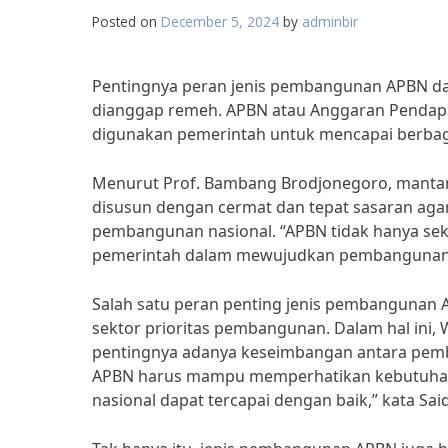
Posted on
December 5, 2024
by
adminbir
Pentingnya peran jenis pembangunan APBN da
dianggap remeh. APBN atau Anggaran Pendapa
digunakan pemerintah untuk mencapai berbag
Menurut Prof. Bambang Brodjonegoro, manta
disusun dengan cermat dan tepat sasaran aga
pembangunan nasional. “APBN tidak hanya se
pemerintah dalam mewujudkan pembangunan yan
Salah satu peran penting jenis pembangunan 
sektor prioritas pembangunan. Dalam hal ini, 
pentingnya adanya keseimbangan antara pemb
APBN harus mampu memperhatikan kebutuhan
nasional dapat tercapai dengan baik,” kata Sai