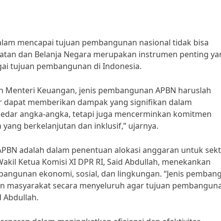
lam mencapai tujuan pembangunan nasional tidak bisa
tan dan Belanja Negara merupakan instrumen penting ya
ai tujuan pembangunan di Indonesia.
n Menteri Keuangan, jenis pembangunan APBN haruslah
r dapat memberikan dampak yang signifikan dalam
kedar angka-angka, tetapi juga mencerminkan komitmen
g berkelanjutan dan inklusif,” ujarnya.
APBN adalah dalam penentuan alokasi anggaran untuk sekt
Wakil Ketua Komisi XI DPR RI, Said Abdullah, menekankan
angunan ekonomi, sosial, dan lingkungan. “Jenis pemban
 masyarakat secara menyeluruh agar tujuan pembangun
d Abdullah.