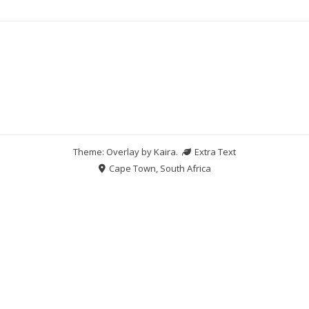
Theme: Overlay by
Kaira
.
Extra Text
Cape Town, South Africa