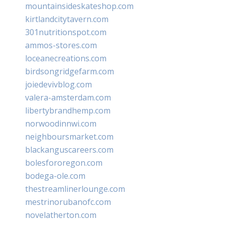
mountainsideskateshop.com
kirtlandcitytavern.com
301nutritionspot.com
ammos-stores.com
loceanecreations.com
birdsongridgefarm.com
joiedevivblog.com
valera-amsterdam.com
libertybrandhemp.com
norwoodinnwi.com
neighboursmarket.com
blackanguscareers.com
bolesfororegon.com
bodega-ole.com
thestreamlinerlounge.com
mestrinorubanofc.com
novelatherton.com