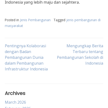
Indonesia yang lebih maju dan sejahtera.
Posted in
Jenis Pembangunan
Tagged
jenis pembangunan di
masyarakat
Post
Pentingnya Kolaborasi
Mengungkap Berita
dengan Badan
Terbaru tentang
Pembangunan Dunia
Pembangunan Sekolah di
navigation
dalam Pembangunan
Indonesia
Infrastruktur Indonesia
Archives
March 2026