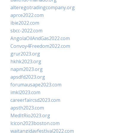
alteregotradingcompany.org
aprce2022.com
ibie2022.com
sbcc-2022.com
AngolaOilAndGas2022.com
Convoy4Freedom2022.com
grur2023.org
hkhk2023.org
napm2023.org
apsdfd2023.org
forumausape2023.com
imkl2023.com
careerfaircsd2023.com
apsth2023.com
MedItRio2023.org
lcicon2023boston.com
waitangidayfestival2022.com