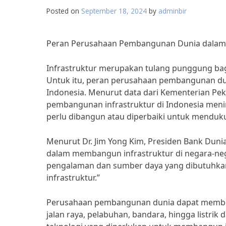
Posted on
September 18, 2024
by
adminbir
Peran Perusahaan Pembangunan Dunia dalam 
Infrastruktur merupakan tulang punggung ba
Untuk itu, peran perusahaan pembangunan du
Indonesia. Menurut data dari Kementerian Pe
pembangunan infrastruktur di Indonesia meni
perlu dibangun atau diperbaiki untuk mendu
Menurut Dr. Jim Yong Kim, Presiden Bank Dun
dalam membangun infrastruktur di negara-neg
pengalaman dan sumber daya yang dibutuhk
infrastruktur.”
Perusahaan pembangunan dunia dapat memberik
jalan raya, pelabuhan, bandara, hingga listri