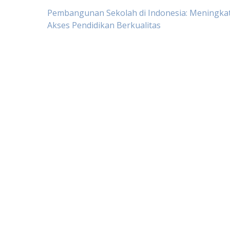
Post
Pembangunan Sekolah di Indonesia: Meningka
Akses Pendidikan Berkualitas
navigation