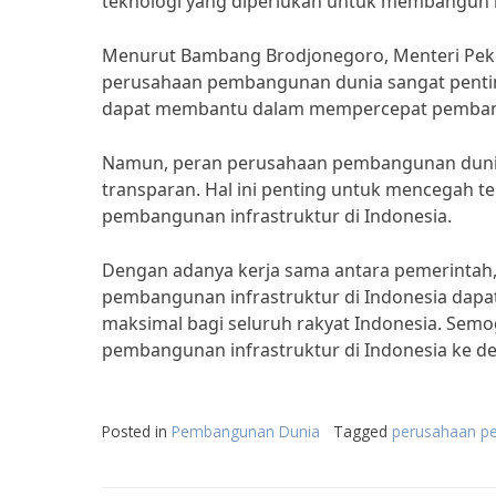
teknologi yang diperlukan untuk membangun in
Menurut Bambang Brodjonegoro, Menteri Pek
perusahaan pembangunan dunia sangat pentin
dapat membantu dalam mempercepat pembangu
Namun, peran perusahaan pembangunan dunia j
transparan. Hal ini penting untuk mencegah t
pembangunan infrastruktur di Indonesia.
Dengan adanya kerja sama antara pemerintah
pembangunan infrastruktur di Indonesia dapa
maksimal bagi seluruh rakyat Indonesia. Se
pembangunan infrastruktur di Indonesia ke d
Posted in
Pembangunan Dunia
Tagged
perusahaan p