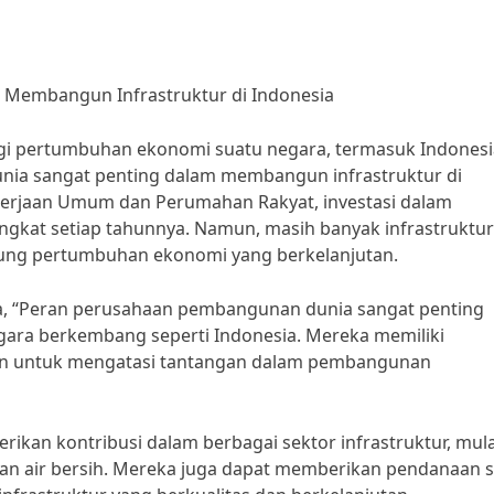
Membangun Infrastruktur di Indonesia
gi pertumbuhan ekonomi suatu negara, termasuk Indonesi
nia sangat penting dalam membangun infrastruktur di
kerjaan Umum dan Perumahan Rakyat, investasi dalam
ngkat setiap tahunnya. Namun, masih banyak infrastruktu
kung pertumbuhan ekonomi yang berkelanjutan.
ia, “Peran perusahaan pembangunan dunia sangat penting
ara berkembang seperti Indonesia. Mereka memiliki
an untuk mengatasi tantangan dalam pembangunan
an kontribusi dalam berbagai sektor infrastruktur, mula
k dan air bersih. Mereka juga dapat memberikan pendanaan s