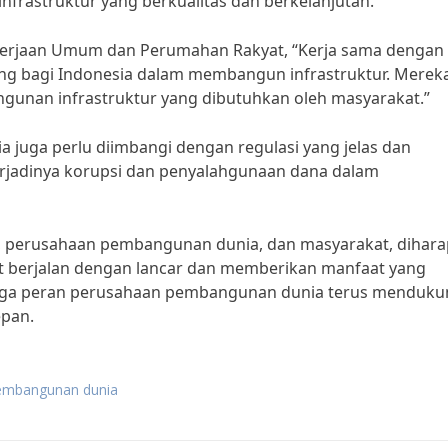
frastruktur yang berkualitas dan berkelanjutan.
erjaan Umum dan Perumahan Rakyat, “Kerja sama dengan
g bagi Indonesia dalam membangun infrastruktur. Merek
nan infrastruktur yang dibutuhkan oleh masyarakat.”
uga perlu diimbangi dengan regulasi yang jelas dan
erjadinya korupsi dan penyalahgunaan dana dalam
, perusahaan pembangunan dunia, dan masyarakat, dihar
t berjalan dengan lancar dan memberikan manfaat yang
moga peran perusahaan pembangunan dunia terus menduk
epan.
embangunan dunia