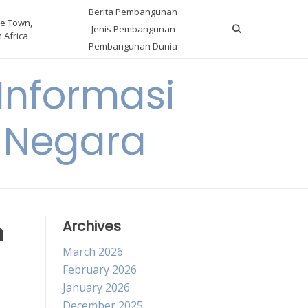
Berita Pembangunan
e Town,
Jenis Pembangunan
 Africa
Pembangunan Dunia
nformasi
 Negara
m
Archives
March 2026
February 2026
January 2026
December 2025