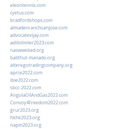
eleontennis.com
cyetus.com
bradfordshops.com
almadenranchsanjose.com
advocatevijay.com
adlibilimler2023.com
naswwebed.org
balithut-manado.org
alteregotradingcompany.org
aprce2022.com
ibie2022.com
sbcc-2022.com
AngolaOilAndGas2022.com
Convoy4Freedom2022.com
grur2023.org
hkhk2023.org
napm2023.org