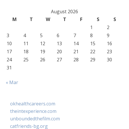
August 2026
M
T
W
T
F
S
S
1
2
3
4
5
6
7
8
9
10
11
12
13
14
15
16
17
18
19
20
21
22
23
24
25
26
27
28
29
30
31
« Mar
okhealthcareers.com
theintexperience.com
unboundedthefilm.com
catfriends-bg.org