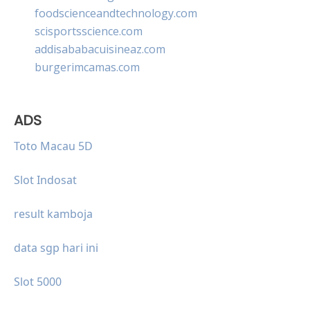
foodscienceandtechnology.com
scisportsscience.com
addisababacuisineaz.com
burgerimcamas.com
ADS
Toto Macau 5D
Slot Indosat
result kamboja
data sgp hari ini
Slot 5000