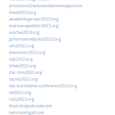
provisionscheeseandwineshoppe.com
khedi2023.org
akademikgeriatri2023.org
marmarapediatri2023.org
emchie2023.org
girisimselradyoloji2022.org
utcd2022.org
biosensor2022.org
ialp2022.org
klivet2022.org
ifac-hms2022.org
taoms2022.org
iias-euromena-conference2022.org
ivd2022.org
csity2022.org
ibsarstudyabroad.com
bennusehgall.com