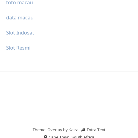
toto macau
data macau
Slot Indosat
Slot Resmi
Theme: Overlay by
Kaira
.
Extra Text
Cape Town, South Africa