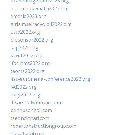
akademikgeriatri2023.org
marmarapediatri2023.org
emchie2023.org
girisimselradyoloji2022.org
utcd2022.org
biosensor2022.org
ialp2022.org
klivet2022.org
ifac-hms2022.org
taoms2022.org
iias-euromena-conference2022.org
ivd2022.org
csity2022.org
ibsarstudyabroad.com
bennusehgall.com
tsecincinnati.com
roderconstructiongroup.com
plazabatai.com