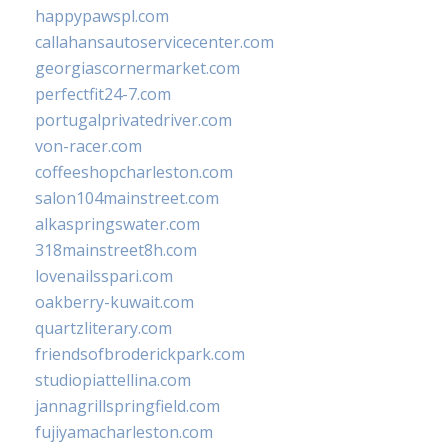
happypawspl.com
callahansautoservicecenter.com
georgiascornermarket.com
perfectfit24-7.com
portugalprivatedriver.com
von-racer.com
coffeeshopcharleston.com
salon104mainstreet.com
alkaspringswater.com
318mainstreet8h.com
lovenailsspari.com
oakberry-kuwait.com
quartzliterary.com
friendsofbroderickpark.com
studiopiattellina.com
jannagrillspringfield.com
fujiyamacharleston.com