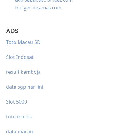
burgerimcamas.com
ADS
Toto Macau 5D
Slot Indosat
result kamboja
data sgp hari ini
Slot 5000
toto macau
data macau