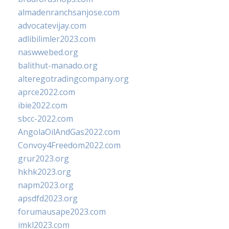
almadenranchsanjose.com
advocatevijay.com
adlibilimler2023.com
naswwebed.org
balithut-manado.org
alteregotradingcompany.org
aprce2022.com
ibie2022.com
sbcc-2022.com
AngolaOilAndGas2022.com
Convoy4Freedom2022.com
grur2023.org
hkhk2023.org
napm2023.org
apsdfd2023.org
forumausape2023.com
imkl2023.com