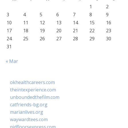
1
2
3
4
5
6
7
8
9
10
11
12
13
14
15
16
17
18
19
20
21
22
23
24
25
26
27
28
29
30
31
« Mar
okhealthcareers.com
theintexperience.com
unboundedthefilm.com
catfriends-bg.org
marianlives.org
waywardtees.com
pidfloorsexpress.com