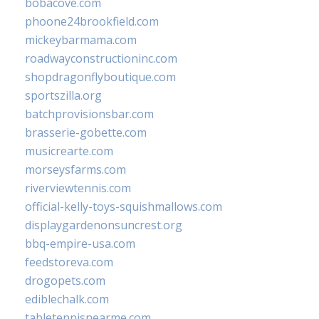
bobacove.com
phoone24brookfield.com
mickeybarmama.com
roadwayconstructioninc.com
shopdragonflyboutique.com
sportszilla.org
batchprovisionsbar.com
brasserie-gobette.com
musicrearte.com
morseysfarms.com
riverviewtennis.com
official-kelly-toys-squishmallows.com
displaygardenonsuncrest.org
bbq-empire-usa.com
feedstoreva.com
drogopets.com
ediblechalk.com
tabletennisnearme.com