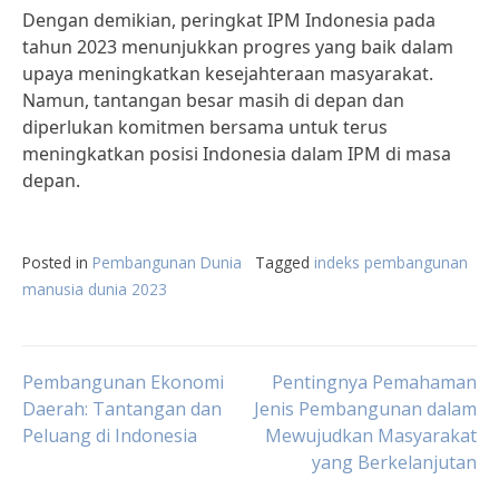
Dengan demikian, peringkat IPM Indonesia pada
tahun 2023 menunjukkan progres yang baik dalam
upaya meningkatkan kesejahteraan masyarakat.
Namun, tantangan besar masih di depan dan
diperlukan komitmen bersama untuk terus
meningkatkan posisi Indonesia dalam IPM di masa
depan.
Posted in
Pembangunan Dunia
Tagged
indeks pembangunan
manusia dunia 2023
Post
Pembangunan Ekonomi
Pentingnya Pemahaman
Daerah: Tantangan dan
Jenis Pembangunan dalam
Peluang di Indonesia
Mewujudkan Masyarakat
navigation
yang Berkelanjutan