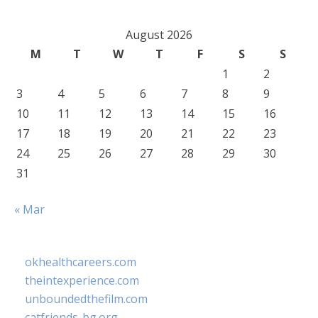
August 2026
M
T
W
T
F
S
S
1
2
3
4
5
6
7
8
9
10
11
12
13
14
15
16
17
18
19
20
21
22
23
24
25
26
27
28
29
30
31
« Mar
okhealthcareers.com
theintexperience.com
unboundedthefilm.com
catfriends-bg.org