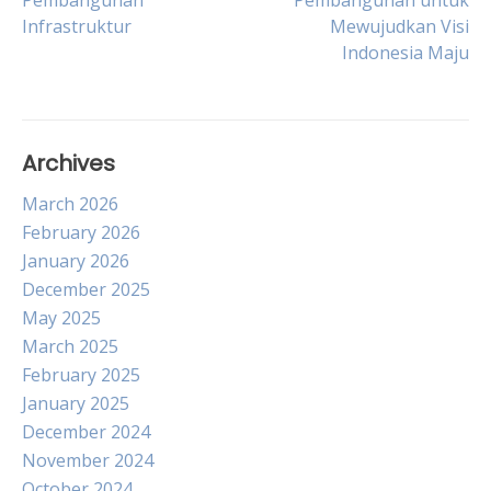
Pembangunan
Pembangunan untuk
navigation
Infrastruktur
Mewujudkan Visi
Indonesia Maju
Archives
March 2026
February 2026
January 2026
December 2025
May 2025
March 2025
February 2025
January 2025
December 2024
November 2024
October 2024