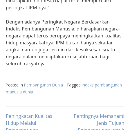
diharapkan Indonesia dapat terus memperbaiki
peringkat IPM-nya.”
Dengan adanya Peringkat Negara Berdasarkan
Indeks Pembangunan Manusia, diharapkan negara-
negara dapat terus berupaya meningkatkan kualitas
hidup masyarakatnya. IPM bukan hanya sekadar
angka, namun juga cermin dari kesuksesan suatu
negara dalam menciptakan kesejahteraan bagi
seluruh rakyatnya.
Posted in
Pembangunan Dunia
Tagged
indeks pembangunan
manusia dunia
Post
Peningkatan Kualitas
Pentingnya Memahami
Hidup Melalui
Jenis Tujuan