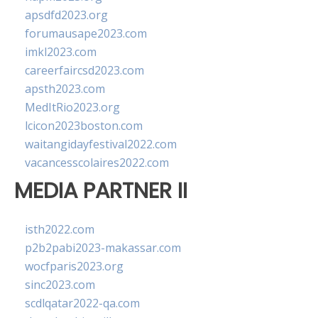
apsdfd2023.org
forumausape2023.com
imkl2023.com
careerfaircsd2023.com
apsth2023.com
MedItRio2023.org
lcicon2023boston.com
waitangidayfestival2022.com
vacancesscolaires2022.com
MEDIA PARTNER II
isth2022.com
p2b2pabi2023-makassar.com
wocfparis2023.org
sinc2023.com
scdlqatar2022-qa.com