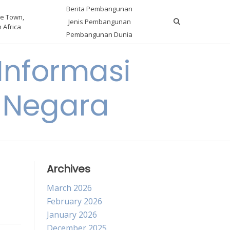
Berita Pembangunan
e Town,
Jenis Pembangunan
 Africa
Pembangunan Dunia
nformasi
 Negara
Archives
March 2026
February 2026
January 2026
December 2025