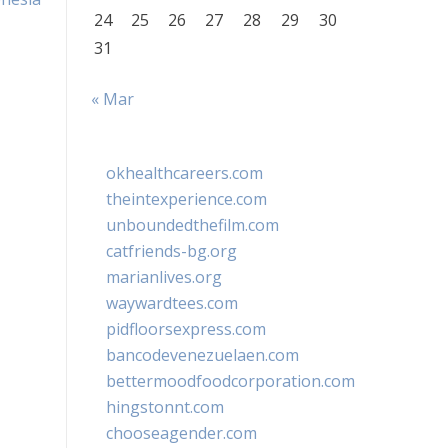
24
25
26
27
28
29
30
31
« Mar
okhealthcareers.com
theintexperience.com
unboundedthefilm.com
catfriends-bg.org
marianlives.org
waywardtees.com
pidfloorsexpress.com
bancodevenezuelaen.com
bettermoodfoodcorporation.com
hingstonnt.com
chooseagender.com