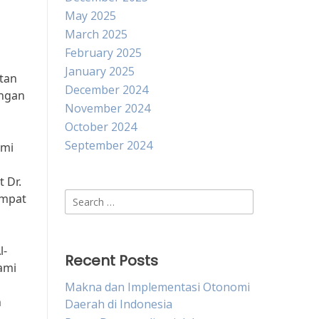
May 2025
March 2025
February 2025
January 2025
tan
December 2024
angan
November 2024
October 2024
September 2024
ami
 Dr.
Search
empat
for:
l-
Recent Posts
ami
Makna dan Implementasi Otonomi
n
Daerah di Indonesia