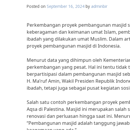
Posted on
September 16, 2024
by
adminbir
Perkembangan proyek pembangunan masjid sel
keberagaman dan keimanan umat Islam, pemba
ibadah yang dilakukan umat Muslim. Dalam ar
proyek pembangunan masjid di Indonesia.
Menurut data yang dihimpun oleh Kementeria
perkembangan yang pesat. Hal ini tentu tidak
berpartisipasi dalam pembangunan masjid seb
H. Ma’ruf Amin, Wakil Presiden Republik Indo
ibadah, tetapi juga sebagai pusat kegiatan sos
Salah satu contoh perkembangan proyek pemba
Aqsa di Palestina. Masjid ini merupakan salah 
renovasi dan perluasan hingga saat ini. Menur
“Pembangunan masjid adalah tanggung jawab