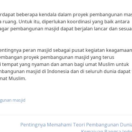
terdapat beberapa kendala dalam proyek pembangunan mas
 ruang. Untuk itu, diperlukan koordinasi yang baik antara
gar pembangunan masjid dapat berjalan lancar dan sesua
 pentingnya peran masjid sebagai pusat kegiatan keagamaa
kembangan proyek pembangunan masjid yang terus
di tempat yang nyaman dan aman bagi umat Muslim untuk
mbangunan masjid di Indonesia dan di seluruh dunia dapat 
mat Muslim.
gunan masjid
Pentingnya Memahami Teori Pembangunan Dunia
Kemajuan Bangsa Indo