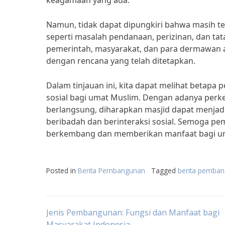
keagamaan yang ada.”
Namun, tidak dapat dipungkiri bahwa masih 
seperti masalah pendanaan, perizinan, dan tata
pemerintah, masyarakat, dan para dermawan a
dengan rencana yang telah ditetapkan.
Dalam tinjauan ini, kita dapat melihat betapa
sosial bagi umat Muslim. Dengan adanya per
berlangsung, diharapkan masjid dapat menja
beribadah dan berinteraksi sosial. Semoga pe
berkembang dan memberikan manfaat bagi u
Posted in
Berita Pembangunan
Tagged
berita pemban
Post
Jenis Pembangunan: Fungsi dan Manfaat bagi
Masyarakat Indonesia