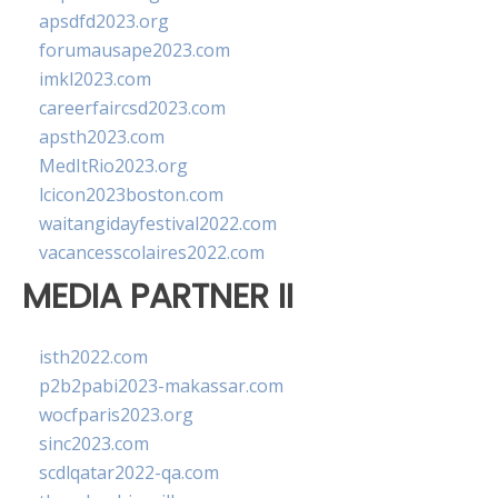
apsdfd2023.org
forumausape2023.com
imkl2023.com
careerfaircsd2023.com
apsth2023.com
MedItRio2023.org
lcicon2023boston.com
waitangidayfestival2022.com
vacancesscolaires2022.com
MEDIA PARTNER II
isth2022.com
p2b2pabi2023-makassar.com
wocfparis2023.org
sinc2023.com
scdlqatar2022-qa.com