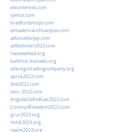
eleontennis.com
cyetus.com
bradfordshops.com
almadenranchsanjose.com
advocatevijay.com
adlibilimler2023.com
naswwebed.org
balithut-manado.org
alteregotradingcompany.org
aprce2022.com
ibie2022.com
sbcc-2022.com
AngolaOilAndGas2022.com
Convoy4Freedom2022.com
grur2023.org
hkhk2023.org
napm2023.org