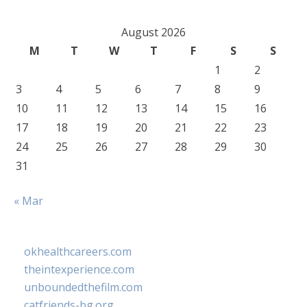
August 2026
M
T
W
T
F
S
S
1
2
3
4
5
6
7
8
9
10
11
12
13
14
15
16
17
18
19
20
21
22
23
24
25
26
27
28
29
30
31
« Mar
okhealthcareers.com
theintexperience.com
unboundedthefilm.com
catfriends-bg.org