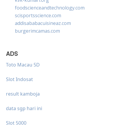
foodscienceandtechnology.com
scisportsscience.com
addisababacuisineaz.com
burgerimcamas.com
ADS
Toto Macau 5D
Slot Indosat
result kamboja
data sgp hari ini
Slot 5000