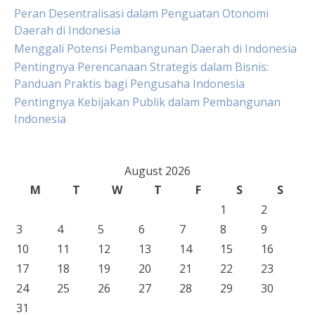
Peran Desentralisasi dalam Penguatan Otonomi
Daerah di Indonesia
Menggali Potensi Pembangunan Daerah di Indonesia
Pentingnya Perencanaan Strategis dalam Bisnis:
Panduan Praktis bagi Pengusaha Indonesia
Pentingnya Kebijakan Publik dalam Pembangunan
Indonesia
August 2026
M
T
W
T
F
S
S
1
2
3
4
5
6
7
8
9
10
11
12
13
14
15
16
17
18
19
20
21
22
23
24
25
26
27
28
29
30
31