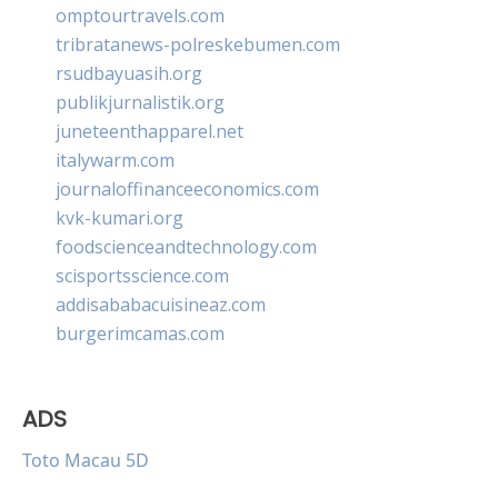
omptourtravels.com
tribratanews-polreskebumen.com
rsudbayuasih.org
publikjurnalistik.org
juneteenthapparel.net
italywarm.com
journaloffinanceeconomics.com
kvk-kumari.org
foodscienceandtechnology.com
scisportsscience.com
addisababacuisineaz.com
burgerimcamas.com
ADS
Toto Macau 5D