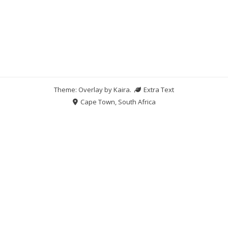
Theme: Overlay by
Kaira
.
Extra Text
Cape Town, South Africa