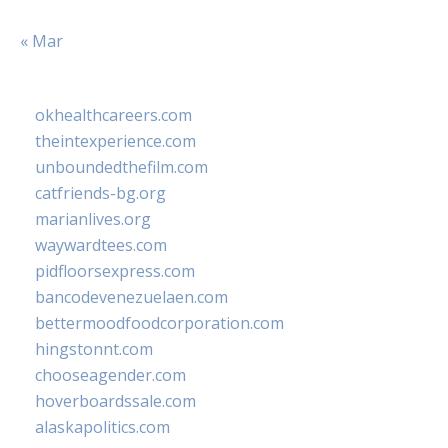
« Mar
okhealthcareers.com
theintexperience.com
unboundedthefilm.com
catfriends-bg.org
marianlives.org
waywardtees.com
pidfloorsexpress.com
bancodevenezuelaen.com
bettermoodfoodcorporation.com
hingstonnt.com
chooseagender.com
hoverboardssale.com
alaskapolitics.com