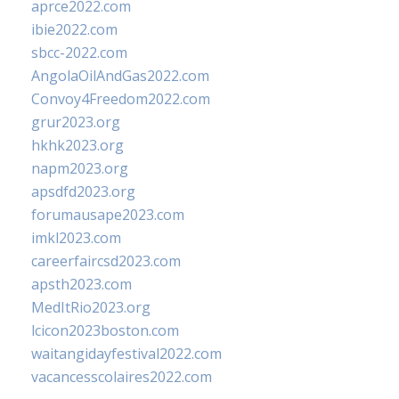
aprce2022.com
ibie2022.com
sbcc-2022.com
AngolaOilAndGas2022.com
Convoy4Freedom2022.com
grur2023.org
hkhk2023.org
napm2023.org
apsdfd2023.org
forumausape2023.com
imkl2023.com
careerfaircsd2023.com
apsth2023.com
MedItRio2023.org
lcicon2023boston.com
waitangidayfestival2022.com
vacancesscolaires2022.com