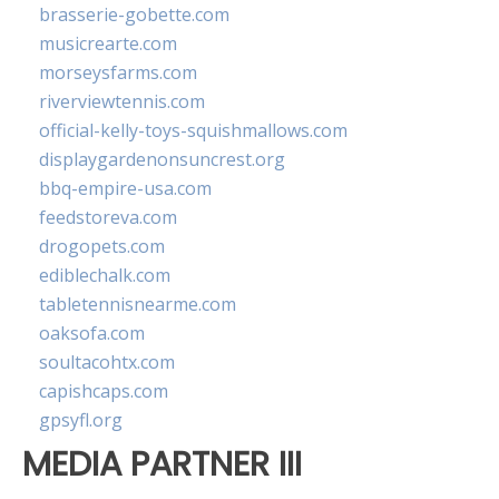
brasserie-gobette.com
musicrearte.com
morseysfarms.com
riverviewtennis.com
official-kelly-toys-squishmallows.com
displaygardenonsuncrest.org
bbq-empire-usa.com
feedstoreva.com
drogopets.com
ediblechalk.com
tabletennisnearme.com
oaksofa.com
soultacohtx.com
capishcaps.com
gpsyfl.org
MEDIA PARTNER III