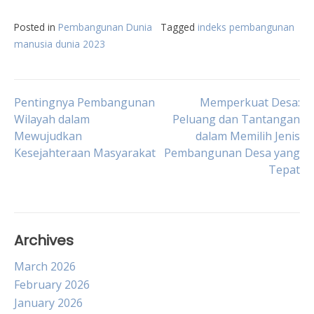
Posted in
Pembangunan Dunia
Tagged
indeks pembangunan
manusia dunia 2023
Post
Pentingnya Pembangunan
Memperkuat Desa:
Wilayah dalam
Peluang dan Tantangan
Mewujudkan
dalam Memilih Jenis
navigation
Kesejahteraan Masyarakat
Pembangunan Desa yang
Tepat
Archives
March 2026
February 2026
January 2026