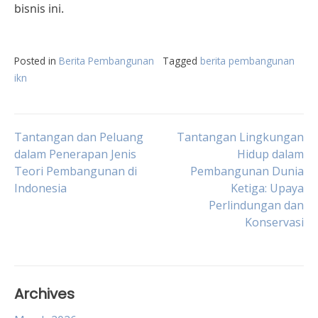
bisnis ini.
Posted in
Berita Pembangunan
Tagged
berita pembangunan
ikn
Post
Tantangan dan Peluang
Tantangan Lingkungan
dalam Penerapan Jenis
Hidup dalam
Teori Pembangunan di
Pembangunan Dunia
navigation
Indonesia
Ketiga: Upaya
Perlindungan dan
Konservasi
Archives