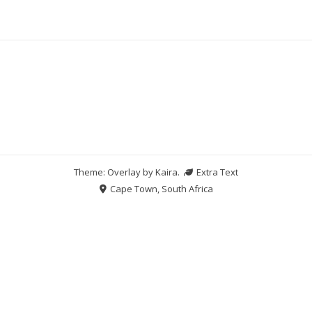
Theme: Overlay by
Kaira
.
Extra Text
Cape Town, South Africa