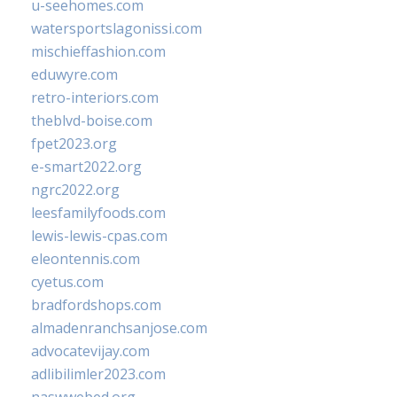
u-seehomes.com
watersportslagonissi.com
mischieffashion.com
eduwyre.com
retro-interiors.com
theblvd-boise.com
fpet2023.org
e-smart2022.org
ngrc2022.org
leesfamilyfoods.com
lewis-lewis-cpas.com
eleontennis.com
cyetus.com
bradfordshops.com
almadenranchsanjose.com
advocatevijay.com
adlibilimler2023.com