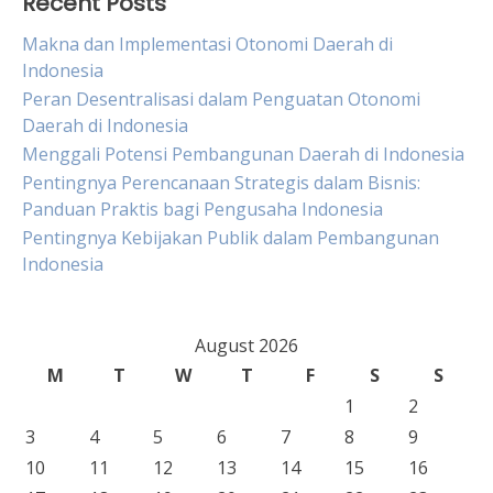
Recent Posts
Makna dan Implementasi Otonomi Daerah di
Indonesia
Peran Desentralisasi dalam Penguatan Otonomi
Daerah di Indonesia
Menggali Potensi Pembangunan Daerah di Indonesia
Pentingnya Perencanaan Strategis dalam Bisnis:
Panduan Praktis bagi Pengusaha Indonesia
Pentingnya Kebijakan Publik dalam Pembangunan
Indonesia
August 2026
M
T
W
T
F
S
S
1
2
3
4
5
6
7
8
9
10
11
12
13
14
15
16