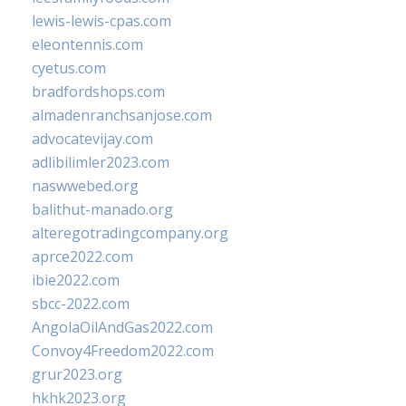
lewis-lewis-cpas.com
eleontennis.com
cyetus.com
bradfordshops.com
almadenranchsanjose.com
advocatevijay.com
adlibilimler2023.com
naswwebed.org
balithut-manado.org
alteregotradingcompany.org
aprce2022.com
ibie2022.com
sbcc-2022.com
AngolaOilAndGas2022.com
Convoy4Freedom2022.com
grur2023.org
hkhk2023.org