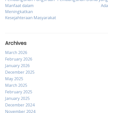
Manfaat dalam
Ada
navigation
Meningkatkan
Kesejahteraan Masyarakat
Archives
March 2026
February 2026
January 2026
December 2025
May 2025
March 2025
February 2025
January 2025
December 2024
November 2024