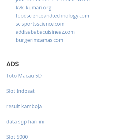
kvk-kumari.org
foodscienceandtechnology.com
scisportsscience.com
addisababacuisineaz.com
burgerimcamas.com
ADS
Toto Macau 5D
Slot Indosat
result kamboja
data sgp hari ini
Slot 5000