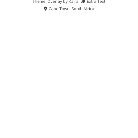
Theme: Overlay by
Kaira
.
Extra Text
Cape Town, South Africa