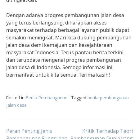
ditingkatkan.”
Dengan adanya progres pembangunan jalan desa
yang terus berlangsung, diharapkan akses
masyarakat terhadap berbagai layanan publik dapat
semakin meningkat. Mari kita dukung pembangunan
jalan desa demi kemajuan dan kesejahteraan
masyarakat Indonesia. Terus pantau berita terkini
dan terupdate mengenai progres pembangunan
jalan desa di Indonesia. Semoga informasi ini
bermanfaat untuk kita semua. Terima kasih!
Posted in
Berita Pembangunan
Tagged
berita pembangunan
jalan desa
Post
Peran Penting Jenis
Kritik Terhadap Teori
Pembangunan Fungsi dan
Pembangunan Dunia yang