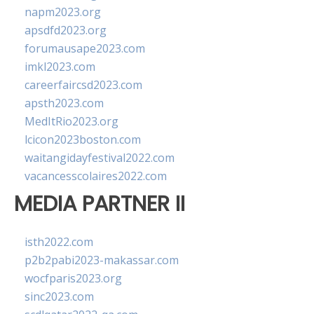
napm2023.org
apsdfd2023.org
forumausape2023.com
imkl2023.com
careerfaircsd2023.com
apsth2023.com
MedItRio2023.org
lcicon2023boston.com
waitangidayfestival2022.com
vacancesscolaires2022.com
MEDIA PARTNER II
isth2022.com
p2b2pabi2023-makassar.com
wocfparis2023.org
sinc2023.com