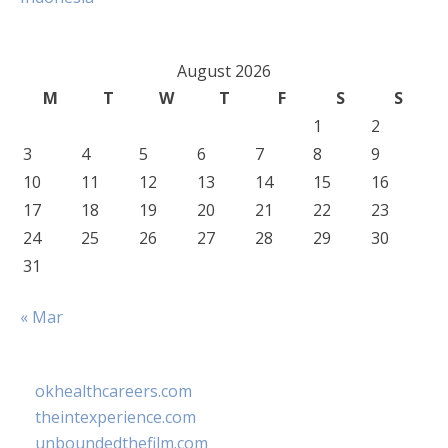
August 2026
M
T
W
T
F
S
S
1
2
3
4
5
6
7
8
9
10
11
12
13
14
15
16
17
18
19
20
21
22
23
24
25
26
27
28
29
30
31
« Mar
okhealthcareers.com
theintexperience.com
unboundedthefilm.com