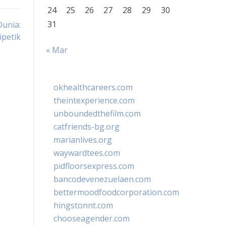
24
25
26
27
28
29
30
31
unia:
ipetik
« Mar
okhealthcareers.com
theintexperience.com
unboundedthefilm.com
catfriends-bg.org
marianlives.org
waywardtees.com
pidfloorsexpress.com
bancodevenezuelaen.com
bettermoodfoodcorporation.com
hingstonnt.com
chooseagender.com