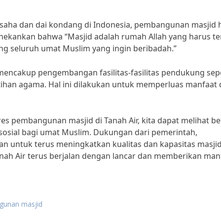
saha dan dai kondang di Indonesia, pembangunan masjid 
enekankan bahwa “Masjid adalah rumah Allah yang harus te
ng seluruh umat Muslim yang ingin beribadah.”
mencakup pengembangan fasilitas-fasilitas pendukung sepe
ihan agama. Hal ini dilakukan untuk memperluas manfaat 
s pembangunan masjid di Tanah Air, kita dapat melihat b
 sosial bagi umat Muslim. Dukungan dari pemerintah,
an untuk terus meningkatkan kualitas dan kapasitas masjid
ah Air terus berjalan dengan lancar dan memberikan man
gunan masjid