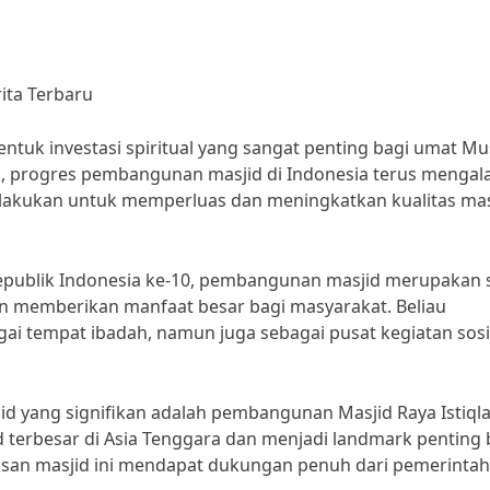
ita Terbaru
tuk investasi spiritual yang sangat penting bagi umat Mu
 ini, progres pembangunan masjid di Indonesia terus mengal
ilakukan untuk memperluas dan meningkatkan kualitas mas
n Republik Indonesia ke-10, pembangunan masjid merupakan 
an memberikan manfaat besar bagi masyarakat. Beliau
i tempat ibadah, namun juga sebagai pusat kegiatan sosi
 yang signifikan adalah pembangunan Masjid Raya Istiqlal
id terbesar di Asia Tenggara dan menjadi landmark penting 
uasan masjid ini mendapat dukungan penuh dari pemerinta