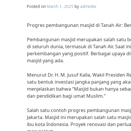
Posted on
March 1, 2025
by
adminbir
Progres pembangunan masjid di Tanah Air: Ber
Pembangunan masjid merupakan salah satu ben
di seluruh dunia, termasuk di Tanah Air. Saat
perkembangan yang positif. Berbagai upaya d
masjid yang ada.
Menurut Dr. H. M. Jusuf Kalla, Wakil Preside
satu bentuk investasi jangka panjang yang ak
menjelaskan bahwa “Masjid bukan hanya sebaga
dan pendidikan bagi umat Muslim.”
Salah satu contoh progres pembangunan masjid
Jakarta. Masjid ini merupakan salah satu masj
ibu kota Indonesia. Proyek renovasi dan perl