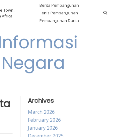
Berita Pembangunan
e Town,
Jenis Pembangunan
 Africa
Pembangunan Dunia
nformasi
 Negara
ta
Archives
March 2026
February 2026
January 2026
December 2025