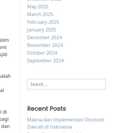
May 2025
March 2025
February 2025
January 2025
December 2024
slim
November 2024
ami
October 2024
jid-
September 2024
salah
Search
for:
al
Recent Posts
 di
bagi
Makna dan Implementasi Otonomi
h dan
Daerah di Indonesia