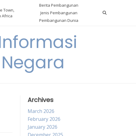
Berita Pembangunan
e Town,
Jenis Pembangunan
 Africa
Pembangunan Dunia
nformasi
 Negara
Archives
March 2026
February 2026
January 2026
December 2025