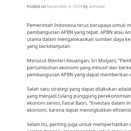
Posted on
November 4, 2024
by
adminbir
Pemerintah Indonesia terus berupaya untuk m
pembangunan APBN yang tepat. APBN atau An
utama dalam mengalokasikan sumber daya ke
yang berkelanjutan.
Menurut Menteri Keuangan, Sri Mulyani, “Pem
pertumbuhan ekonomi yang inklusif dan berkea
pembangunan APBN yang dapat memberikan dam
Salah satu strategi yang dapat dilakukan ada
yang menjadi tulang punggung perekonomian, s
ekonom senior, Faisal Basri, “Investasi dala
ekonomi, karena dapat meningkatkan efisiensi 
Selain itu, penting juga untuk memperhatikan 