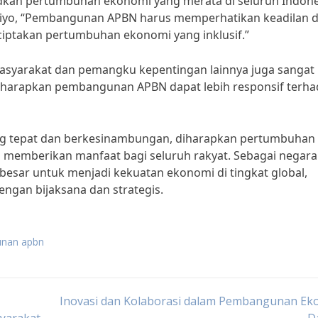
dkan pertumbuhan ekonomi yang merata di seluruh Indone
jiyo, “Pembangunan APBN harus memperhatikan keadilan 
iptakan pertumbuhan ekonomi yang inklusif.”
asyarakat dan pemangku kepentingan lainnya juga sangat
diharapkan pembangunan APBN dapat lebih responsif terh
ng tepat dan berkesinambungan, diharapkan pertumbuhan
 memberikan manfaat bagi seluruh rakyat. Sebagai negara
besar untuk menjadi kekuatan ekonomi di tingkat global,
ngan bijaksana dan strategis.
unan apbn
Inovasi dan Kolaborasi dalam Pembangunan Ek