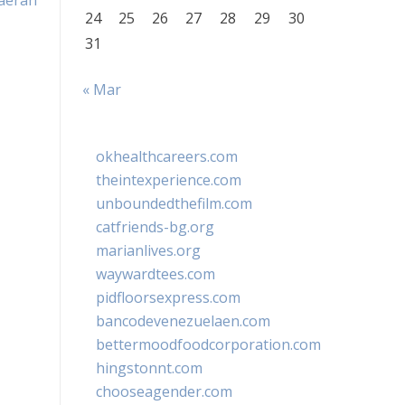
aerah
24
25
26
27
28
29
30
31
« Mar
okhealthcareers.com
theintexperience.com
unboundedthefilm.com
catfriends-bg.org
marianlives.org
waywardtees.com
pidfloorsexpress.com
bancodevenezuelaen.com
bettermoodfoodcorporation.com
hingstonnt.com
chooseagender.com