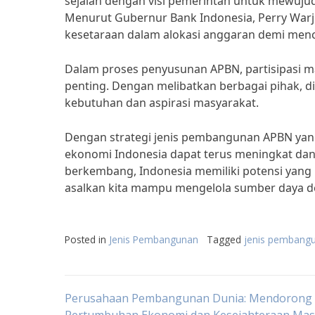
sejalan dengan visi pemerintah untuk mewuju
Menurut Gubernur Bank Indonesia, Perry War
kesetaraan dalam alokasi anggaran demi menc
Dalam proses penyusunan APBN, partisipasi m
penting. Dengan melibatkan berbagai pihak, 
kebutuhan dan aspirasi masyarakat.
Dengan strategi jenis pembangunan APBN ya
ekonomi Indonesia dapat terus meningkat dan
berkembang, Indonesia memiliki potensi yang 
asalkan kita mampu mengelola sumber daya de
Posted in
Jenis Pembangunan
Tagged
jenis pembang
Post
Perusahaan Pembangunan Dunia: Mendorong