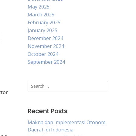
May 2025
March 2025
February 2025
January 2025
n
December 2024
i
November 2024
October 2024
September 2024
Search
for:
ktor
n
Recent Posts
Makna dan Implementasi Otonomi
Daerah di Indonesia