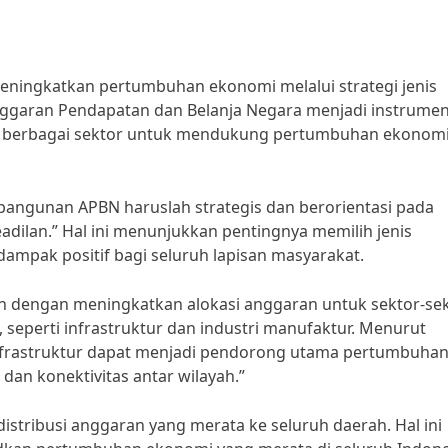
eningkatkan pertumbuhan ekonomi melalui strategi jenis
ggaran Pendapatan dan Belanja Negara menjadi instrume
 berbagai sektor untuk mendukung pertumbuhan ekonom
bangunan APBN haruslah strategis dan berorientasi pada
dilan.” Hal ini menunjukkan pentingnya memilih jenis
pak positif bagi seluruh lapisan masyarakat.
lah dengan meningkatkan alokasi anggaran untuk sektor-se
eperti infrastruktur dan industri manufaktur. Menurut
m infrastruktur dapat menjadi pendorong utama pertumbuha
dan konektivitas antar wilayah.”
distribusi anggaran yang merata ke seluruh daerah. Hal ini