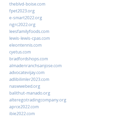
theblvd-boise.com
fpet2023.org
e-smart2022.org
ngrc2022.org
leesfamilyfoods.com
lewis-lewis-cpas.com
eleontennis.com
cyetus.com
bradfordshops.com
almadenranchsanjose.com
advocatevijay.com
adlibilimler2023.com
naswwebed.org
balithut-manado.org
alteregotradingcompany.org
aprce2022.com
ibie2022.com