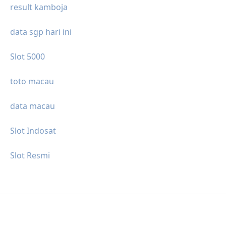
result kamboja
data sgp hari ini
Slot 5000
toto macau
data macau
Slot Indosat
Slot Resmi