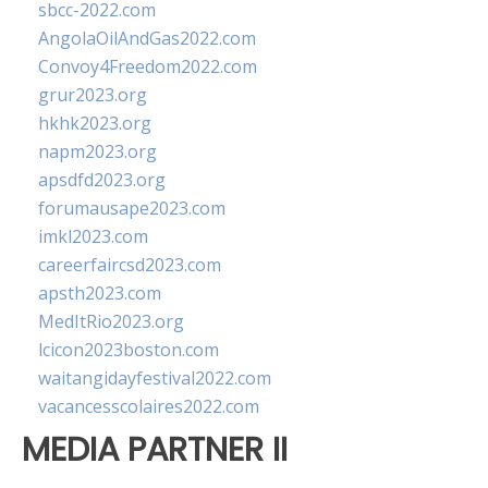
sbcc-2022.com
AngolaOilAndGas2022.com
Convoy4Freedom2022.com
grur2023.org
hkhk2023.org
napm2023.org
apsdfd2023.org
forumausape2023.com
imkl2023.com
careerfaircsd2023.com
apsth2023.com
MedItRio2023.org
lcicon2023boston.com
waitangidayfestival2022.com
vacancesscolaires2022.com
MEDIA PARTNER II