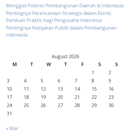
Menggali Potensi Pembangunan Daerah di Indonesia
Pentingnya Perencanaan Strategis dalam Bisnis:
Panduan Praktis bagi Pengusaha Indonesia
Pentingnya Kebijakan Publik dalam Pembangunan
Indonesia
August 2026
M
T
W
T
F
S
S
1
2
3
4
5
6
7
8
9
10
11
12
13
14
15
16
17
18
19
20
21
22
23
24
25
26
27
28
29
30
31
« Mar