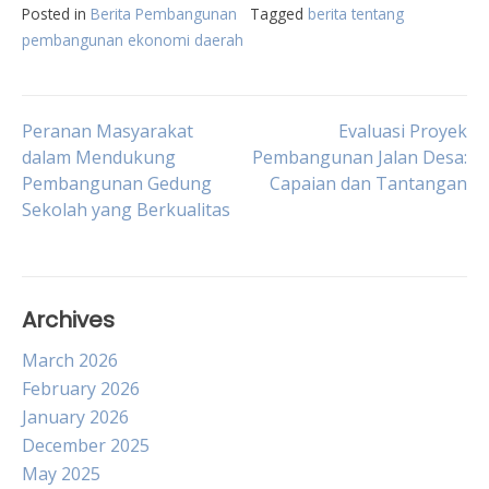
Posted in
Berita Pembangunan
Tagged
berita tentang
pembangunan ekonomi daerah
Post
Peranan Masyarakat
Evaluasi Proyek
dalam Mendukung
Pembangunan Jalan Desa:
Pembangunan Gedung
Capaian dan Tantangan
navigation
Sekolah yang Berkualitas
Archives
March 2026
February 2026
January 2026
December 2025
May 2025