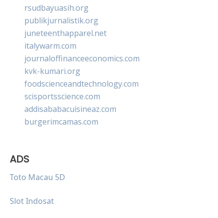
rsudbayuasih.org
publikjurnalistik.org
juneteenthapparel.net
italywarm.com
journaloffinanceeconomics.com
kvk-kumari.org
foodscienceandtechnology.com
scisportsscience.com
addisababacuisineaz.com
burgerimcamas.com
ADS
Toto Macau 5D
Slot Indosat