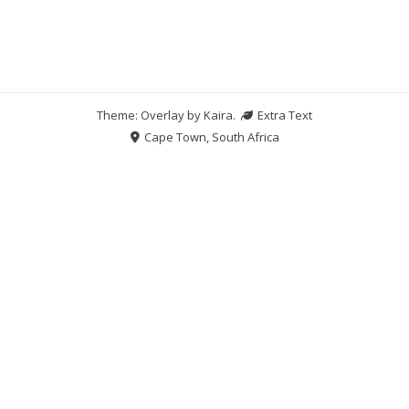
Theme: Overlay by
Kaira
.
Extra Text
Cape Town, South Africa