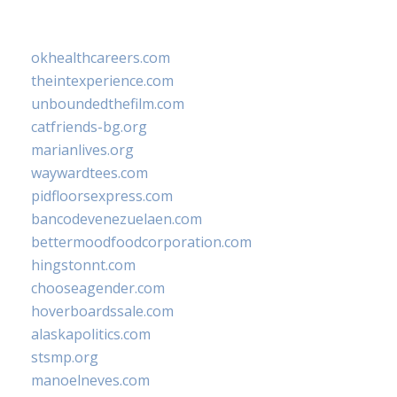
okhealthcareers.com
theintexperience.com
unboundedthefilm.com
catfriends-bg.org
marianlives.org
waywardtees.com
pidfloorsexpress.com
bancodevenezuelaen.com
bettermoodfoodcorporation.com
hingstonnt.com
chooseagender.com
hoverboardssale.com
alaskapolitics.com
stsmp.org
manoelneves.com