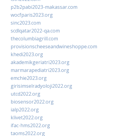
p2b2pabi2023-makassar.com
wocfparis2023.org
sinc2023.com
scdlqatar2022-qa.com
thecolumbiagrill.com
provisionscheeseandwineshoppe.com
khedi2023.org
akademikgeriatri2023.org
marmarapediatri2023.org
emchie2023.org
girisimselradyoloji2022.org
utcd2022.org
biosensor2022.org
ialp2022.org
klivet2022.org
ifac-hms2022.org
taoms2022.org