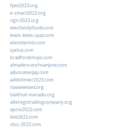
fpet2023.org
e-smart2022.org
ngrc2022.org
leesfamilyfoods.com
lewis-lewis-cpas.com
eleontennis.com
cyetus.com
bradfordshops.com
almadenranchsanjose.com
advocatevijay.com
adlibilimler2023.com
naswwebed.org
balithut-manado.org
alteregotradingcompany.org
aprce2022.com
ibie2022.com
sbcc-2022.com