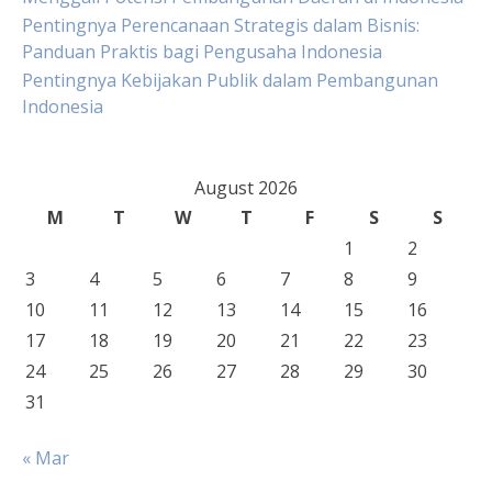
Pentingnya Perencanaan Strategis dalam Bisnis:
Panduan Praktis bagi Pengusaha Indonesia
Pentingnya Kebijakan Publik dalam Pembangunan
Indonesia
August 2026
M
T
W
T
F
S
S
1
2
3
4
5
6
7
8
9
10
11
12
13
14
15
16
17
18
19
20
21
22
23
24
25
26
27
28
29
30
31
« Mar