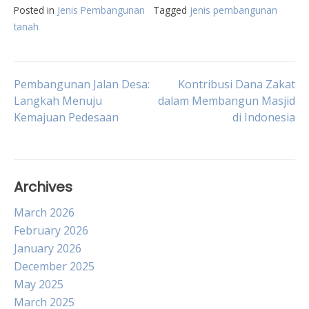
Posted in
Jenis Pembangunan
Tagged
jenis pembangunan
tanah
Post
Pembangunan Jalan Desa:
Kontribusi Dana Zakat
Langkah Menuju
dalam Membangun Masjid
Kemajuan Pedesaan
di Indonesia
navigation
Archives
March 2026
February 2026
January 2026
December 2025
May 2025
March 2025