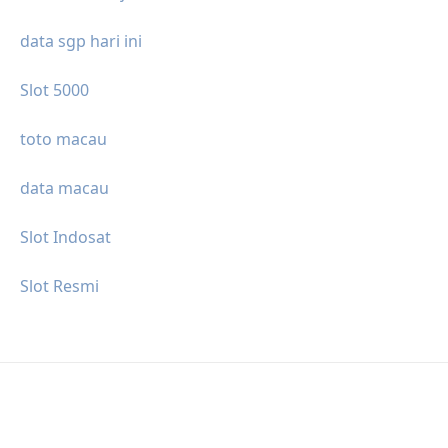
data sgp hari ini
Slot 5000
toto macau
data macau
Slot Indosat
Slot Resmi