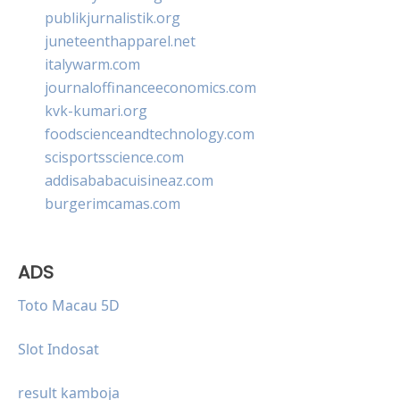
publikjurnalistik.org
juneteenthapparel.net
italywarm.com
journaloffinanceeconomics.com
kvk-kumari.org
foodscienceandtechnology.com
scisportsscience.com
addisababacuisineaz.com
burgerimcamas.com
ADS
Toto Macau 5D
Slot Indosat
result kamboja