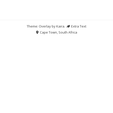
Theme: Overlay by
Kaira
.
Extra Text
Cape Town, South Africa