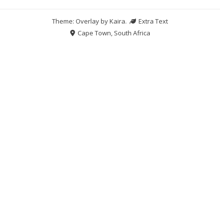
Theme: Overlay by
Kaira
.
Extra Text
Cape Town, South Africa