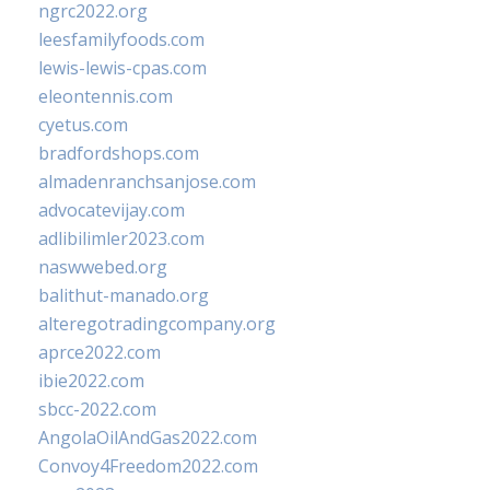
ngrc2022.org
leesfamilyfoods.com
lewis-lewis-cpas.com
eleontennis.com
cyetus.com
bradfordshops.com
almadenranchsanjose.com
advocatevijay.com
adlibilimler2023.com
naswwebed.org
balithut-manado.org
alteregotradingcompany.org
aprce2022.com
ibie2022.com
sbcc-2022.com
AngolaOilAndGas2022.com
Convoy4Freedom2022.com