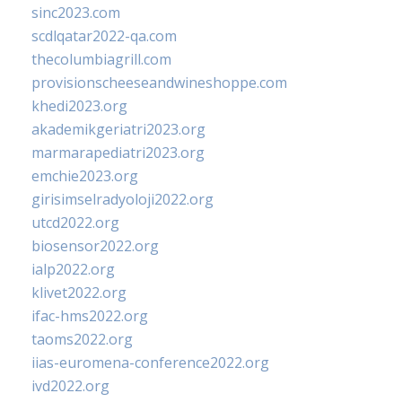
sinc2023.com
scdlqatar2022-qa.com
thecolumbiagrill.com
provisionscheeseandwineshoppe.com
khedi2023.org
akademikgeriatri2023.org
marmarapediatri2023.org
emchie2023.org
girisimselradyoloji2022.org
utcd2022.org
biosensor2022.org
ialp2022.org
klivet2022.org
ifac-hms2022.org
taoms2022.org
iias-euromena-conference2022.org
ivd2022.org