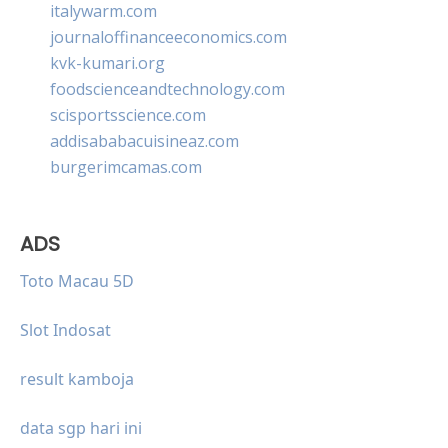
italywarm.com
journaloffinanceeconomics.com
kvk-kumari.org
foodscienceandtechnology.com
scisportsscience.com
addisababacuisineaz.com
burgerimcamas.com
ADS
Toto Macau 5D
Slot Indosat
result kamboja
data sgp hari ini