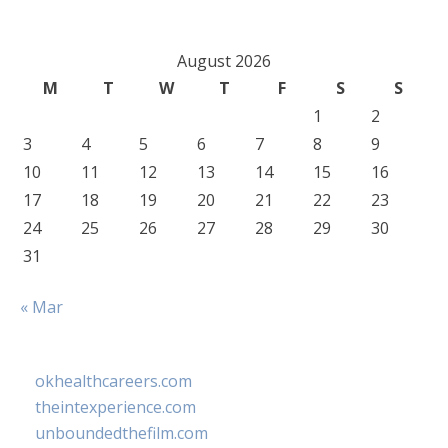
August 2026
M
T
W
T
F
S
S
1
2
3
4
5
6
7
8
9
10
11
12
13
14
15
16
17
18
19
20
21
22
23
24
25
26
27
28
29
30
31
« Mar
okhealthcareers.com
theintexperience.com
unboundedthefilm.com