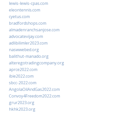
lewis-lewis-cpas.com
eleontennis.com
cyetus.com
bradfordshops.com
almadenranchsanjose.com
advocatevijay.com
adlibilimler2023.com
naswwebed.org
balithut-manado.org
alteregotradingcompany.org
aprce2022.com
ibie2022.com
sbcc-2022.com
AngolaOilAndGas2022.com
Convoy4Freedom2022.com
grur2023.org
hkhk2023.org