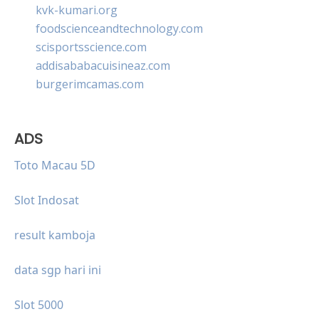
kvk-kumari.org
foodscienceandtechnology.com
scisportsscience.com
addisababacuisineaz.com
burgerimcamas.com
ADS
Toto Macau 5D
Slot Indosat
result kamboja
data sgp hari ini
Slot 5000