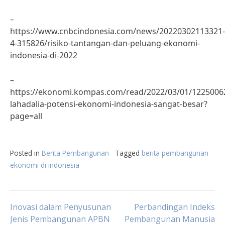
–
https://www.cnbcindonesia.com/news/20220302113321-
4-315826/risiko-tantangan-dan-peluang-ekonomi-
indonesia-di-2022
–
https://ekonomi.kompas.com/read/2022/03/01/12250062
lahadalia-potensi-ekonomi-indonesia-sangat-besar?
page=all
Posted in
Berita Pembangunan
Tagged
berita pembangunan
ekonomi di indonesia
Post
Inovasi dalam Penyusunan
Perbandingan Indeks
Jenis Pembangunan APBN
Pembangunan Manusia