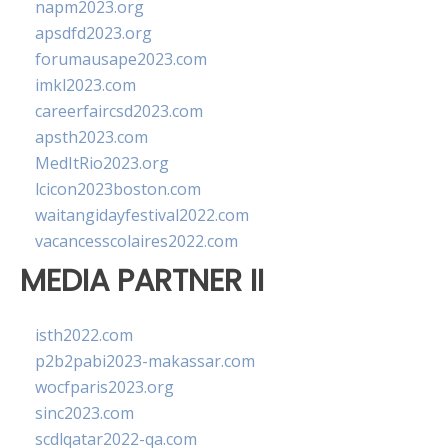
napm2023.org
apsdfd2023.org
forumausape2023.com
imkl2023.com
careerfaircsd2023.com
apsth2023.com
MedItRio2023.org
lcicon2023boston.com
waitangidayfestival2022.com
vacancesscolaires2022.com
MEDIA PARTNER II
isth2022.com
p2b2pabi2023-makassar.com
wocfparis2023.org
sinc2023.com
scdlqatar2022-qa.com