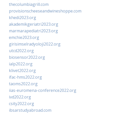
thecolumbiagrill.com
provisionscheeseandwineshoppe.com
khedi2023.org
akademikgeriatri2023.org
marmarapediatri2023.org
emchie2023.org
girisimselradyoloji2022.org
utcd2022.org
biosensor2022.org
ialp2022.org
klivet2022.org
ifac-hms2022.org
taoms2022.org
iias-euromena-conference2022.org
ivd2022.org
csity2022.org
ibsarstudyabroad.com