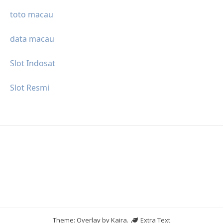
toto macau
data macau
Slot Indosat
Slot Resmi
Theme: Overlay by
Kaira
.
Extra Text