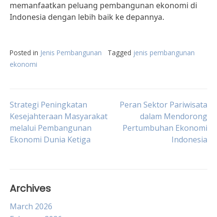
memanfaatkan peluang pembangunan ekonomi di
Indonesia dengan lebih baik ke depannya.
Posted in
Jenis Pembangunan
Tagged
jenis pembangunan
ekonomi
Post
Strategi Peningkatan
Peran Sektor Pariwisata
Kesejahteraan Masyarakat
dalam Mendorong
melalui Pembangunan
Pertumbuhan Ekonomi
navigation
Ekonomi Dunia Ketiga
Indonesia
Archives
March 2026