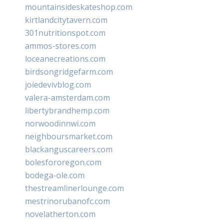
mountainsideskateshop.com
kirtlandcitytavern.com
301nutritionspot.com
ammos-stores.com
loceanecreations.com
birdsongridgefarm.com
joiedevivblog.com
valera-amsterdam.com
libertybrandhemp.com
norwoodinnwi.com
neighboursmarket.com
blackanguscareers.com
bolesfororegon.com
bodega-ole.com
thestreamlinerlounge.com
mestrinorubanofc.com
novelatherton.com