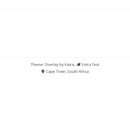
Theme: Overlay by
Kaira
.
Extra Text
Cape Town, South Africa