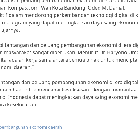
nfaatkan peluang pembangunan ekonomi di era digital ada
n Kompas.com, Wali Kota Bandung, Oded M. Danial,
tif dalam mendorong perkembangan teknologi digital di 
am-program yang dapat meningkatkan daya saing ekonomi
 ujarnya.
i tantangan dan peluang pembangunan ekonomi di era dig
an masyarakat sangat diperlukan. Menurut Dr. Haryono Uma
ital adalah kerja sama antara semua pihak untuk mencipt
nomi daerah.”
antangan dan peluang pembangunan ekonomi di era digita
emua pihak untuk mencapai kesuksesan. Dengan memanfaa
rah di Indonesia dapat meningkatkan daya saing ekonomi m
ra keseluruhan.
g pembangunan ekonomi daerah