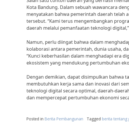
Salah satu contoh daerah yang berhasil mema
Kota Bandung. Dalam sebuah wawancara denga
menyatakan bahwa pemerintah daerah telah ak
tersebut. “Kami terus mengembangkan progr
daerah melalui pemanfaatan teknologi digital,”
Namun, perlu diingat bahwa dalam menghadap
kolaborasi antara pemerintah, dunia usaha, d
“Kunci keberhasilan dalam menghadapi era dig
ekosistem yang mendukung pertumbuhan eko
Dengan demikian, dapat disimpulkan bahwa t
membutuhkan kerja sama dan inovasi dari s
teknologi digital secara optimal, daerah-dae
dan mempercepat pertumbuhan ekonomi seca
Posted in
Berita Pembangunan
Tagged
berita tentan