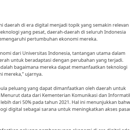
aerah di era digital menjadi topik yang semakin relevan
teknologi yang pesat, daerah-daerah di seluruh Indonesia
memengaruhi pertumbuhan ekonomi mereka.
nomi dari Universitas Indonesia, tantangan utama dalam
rah untuk beradaptasi dengan perubahan yang terjadi.
 adalah bagaimana mereka dapat memanfaatkan teknologi
i mereka,” ujarnya.
 pula peluang yang dapat dimanfaatkan oleh daerah untuk
enurut data dari Kementerian Komunikasi dan Informati
i lebih dari 50% pada tahun 2021. Hal ini menunjukkan bah
gi digital sebagai sarana untuk meningkatkan akses pasa