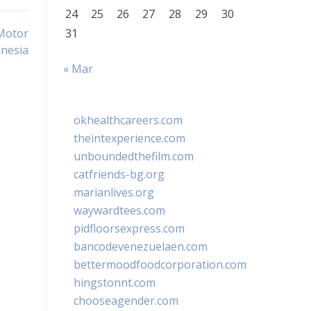
24
25
26
27
28
29
30
Motor
31
nesia
« Mar
okhealthcareers.com
theintexperience.com
unboundedthefilm.com
catfriends-bg.org
marianlives.org
waywardtees.com
pidfloorsexpress.com
bancodevenezuelaen.com
bettermoodfoodcorporation.com
hingstonnt.com
chooseagender.com