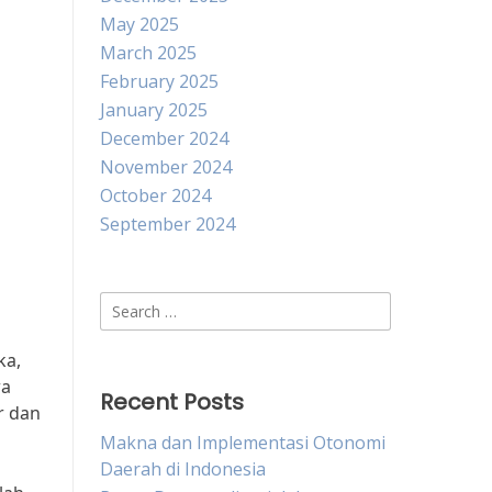
May 2025
March 2025
February 2025
January 2025
December 2024
November 2024
October 2024
September 2024
Search
for:
ka,
wa
Recent Posts
r dan
Makna dan Implementasi Otonomi
Daerah di Indonesia