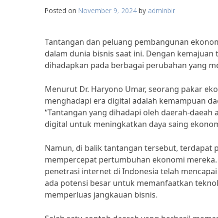
Posted on
November 9, 2024
by
adminbir
Tantangan dan peluang pembangunan ekonomi d
dalam dunia bisnis saat ini. Dengan kemajuan 
dihadapkan pada berbagai perubahan yang 
Menurut Dr. Haryono Umar, seorang pakar eko
menghadapi era digital adalah kemampuan dae
“Tantangan yang dihadapi oleh daerah-daeah
digital untuk meningkatkan daya saing ekonom
Namun, di balik tantangan tersebut, terdapat
mempercepat pertumbuhan ekonomi mereka. M
penetrasi internet di Indonesia telah mencapa
ada potensi besar untuk memanfaatkan teknolo
memperluas jangkauan bisnis.