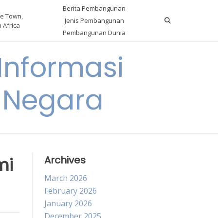
Berita Pembangunan
e Town,
Jenis Pembangunan
 Africa
Pembangunan Dunia
nformasi
 Negara
mi
Archives
March 2026
February 2026
January 2026
December 2025