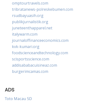
omptourtravels.com
tribratanews-polreskebumen.com
rsudbayuasih.org
publikjurnalistik.org
juneteenthapparel.net
italywarm.com
journaloffinanceeconomics.com
kvk-kumari.org
foodscienceandtechnology.com
scisportsscience.com
addisababacuisineaz.com
burgerimcamas.com
ADS
Toto Macau 5D