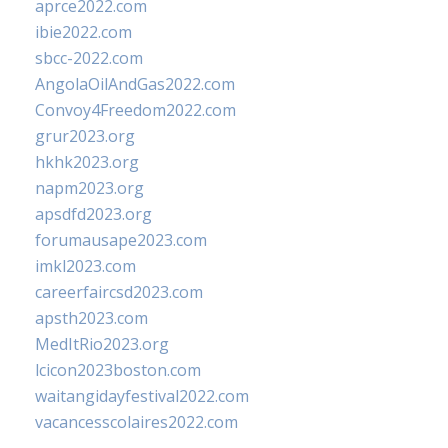
aprce2022.com
ibie2022.com
sbcc-2022.com
AngolaOilAndGas2022.com
Convoy4Freedom2022.com
grur2023.org
hkhk2023.org
napm2023.org
apsdfd2023.org
forumausape2023.com
imkl2023.com
careerfaircsd2023.com
apsth2023.com
MedItRio2023.org
lcicon2023boston.com
waitangidayfestival2022.com
vacancesscolaires2022.com