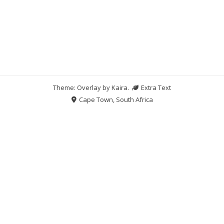
Theme: Overlay by
Kaira
.
Extra Text
Cape Town, South Africa