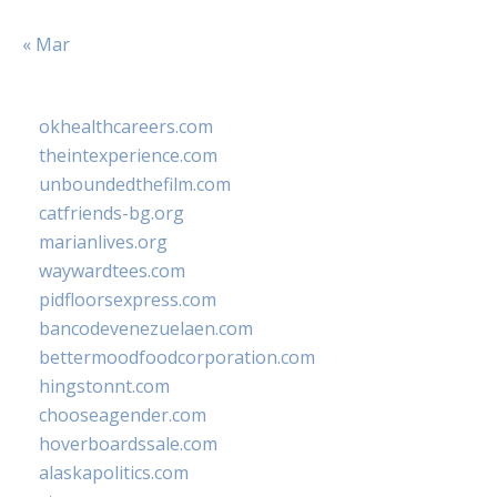
« Mar
okhealthcareers.com
theintexperience.com
unboundedthefilm.com
catfriends-bg.org
marianlives.org
waywardtees.com
pidfloorsexpress.com
bancodevenezuelaen.com
bettermoodfoodcorporation.com
hingstonnt.com
chooseagender.com
hoverboardssale.com
alaskapolitics.com