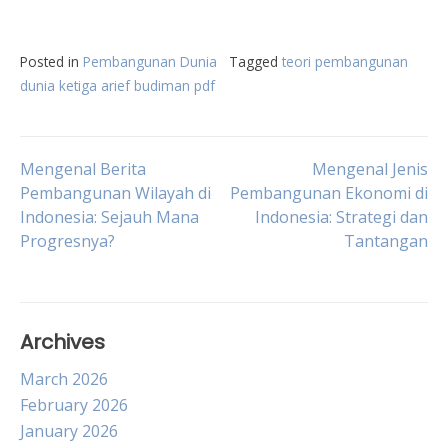
Posted in
Pembangunan Dunia
Tagged
teori pembangunan
dunia ketiga arief budiman pdf
Post
Mengenal Berita
Mengenal Jenis
Pembangunan Wilayah di
Pembangunan Ekonomi di
Indonesia: Sejauh Mana
Indonesia: Strategi dan
navigation
Progresnya?
Tantangan
Archives
March 2026
February 2026
January 2026