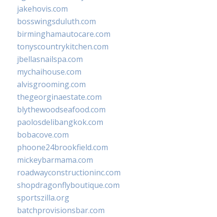
jakehovis.com
bosswingsduluth.com
birminghamautocare.com
tonyscountrykitchen.com
jbellasnailspa.com
mychaihouse.com
alvisgrooming.com
thegeorginaestate.com
blythewoodseafood.com
paolosdelibangkok.com
bobacove.com
phoone24brookfield.com
mickeybarmama.com
roadwayconstructioninc.com
shopdragonflyboutique.com
sportszilla.org
batchprovisionsbar.com