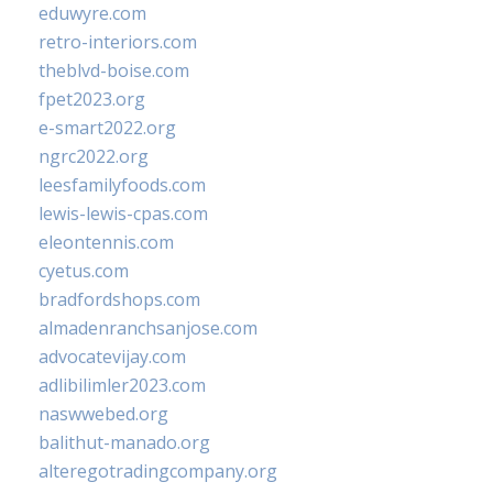
eduwyre.com
retro-interiors.com
theblvd-boise.com
fpet2023.org
e-smart2022.org
ngrc2022.org
leesfamilyfoods.com
lewis-lewis-cpas.com
eleontennis.com
cyetus.com
bradfordshops.com
almadenranchsanjose.com
advocatevijay.com
adlibilimler2023.com
naswwebed.org
balithut-manado.org
alteregotradingcompany.org