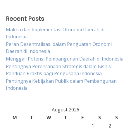
Recent Posts
Makna dan Implementasi Otonomi Daerah di
Indonesia
Peran Desentralisasi dalam Penguatan Otonomi
Daerah di Indonesia
Menggali Potensi Pembangunan Daerah di Indonesia
Pentingnya Perencanaan Strategis dalam Bisnis:
Panduan Praktis bagi Pengusaha Indonesia
Pentingnya Kebijakan Publik dalam Pembangunan
Indonesia
August 2026
M
T
W
T
F
S
S
1
2