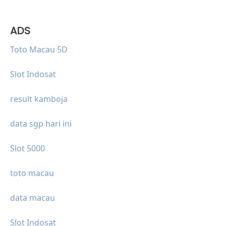
ADS
Toto Macau 5D
Slot Indosat
result kamboja
data sgp hari ini
Slot 5000
toto macau
data macau
Slot Indosat