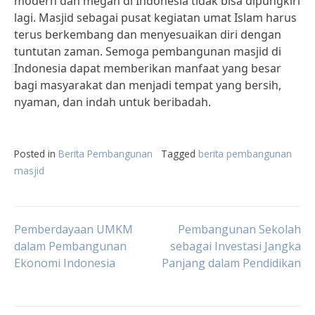
modern dan megah di Indonesia tidak bisa dipungkiri
lagi. Masjid sebagai pusat kegiatan umat Islam harus
terus berkembang dan menyesuaikan diri dengan
tuntutan zaman. Semoga pembangunan masjid di
Indonesia dapat memberikan manfaat yang besar
bagi masyarakat dan menjadi tempat yang bersih,
nyaman, dan indah untuk beribadah.
Posted in
Berita Pembangunan
Tagged
berita pembangunan
masjid
Post
Pemberdayaan UMKM
Pembangunan Sekolah
dalam Pembangunan
sebagai Investasi Jangka
Ekonomi Indonesia
Panjang dalam Pendidikan
navigation