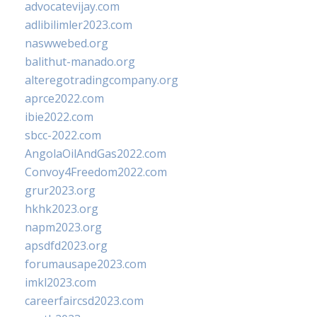
advocatevijay.com
adlibilimler2023.com
naswwebed.org
balithut-manado.org
alteregotradingcompany.org
aprce2022.com
ibie2022.com
sbcc-2022.com
AngolaOilAndGas2022.com
Convoy4Freedom2022.com
grur2023.org
hkhk2023.org
napm2023.org
apsdfd2023.org
forumausape2023.com
imkl2023.com
careerfaircsd2023.com