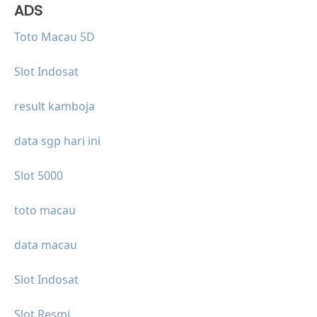
ADS
Toto Macau 5D
Slot Indosat
result kamboja
data sgp hari ini
Slot 5000
toto macau
data macau
Slot Indosat
Slot Resmi