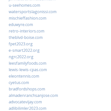
u-seehomes.com
watersportslagonissi.com
mischieffashion.com
eduwyre.com
retro-interiors.com
theblvd-boise.com
fpet2023.org
e-smart2022.org
ngrc2022.org
leesfamilyfoods.com
lewis-lewis-cpas.com
eleontennis.com
cyetus.com
bradfordshops.com
almadenranchsanjose.com
advocatevijay.com
adlibilimler2023.com