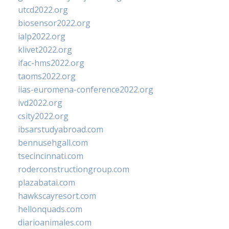
utcd2022.org
biosensor2022.org
ialp2022.org
klivet2022.org
ifac-hms2022.org
taoms2022.org
iias-euromena-conference2022.org
ivd2022.org
csity2022.org
ibsarstudyabroad.com
bennusehgall.com
tsecincinnati.com
roderconstructiongroup.com
plazabatai.com
hawkscayresort.com
hellonquads.com
diarioanimales.com