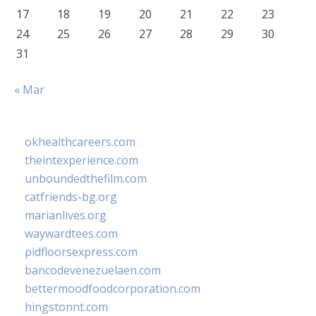
17
18
19
20
21
22
23
24
25
26
27
28
29
30
31
« Mar
okhealthcareers.com
theintexperience.com
unboundedthefilm.com
catfriends-bg.org
marianlives.org
waywardtees.com
pidfloorsexpress.com
bancodevenezuelaen.com
bettermoodfoodcorporation.com
hingstonnt.com