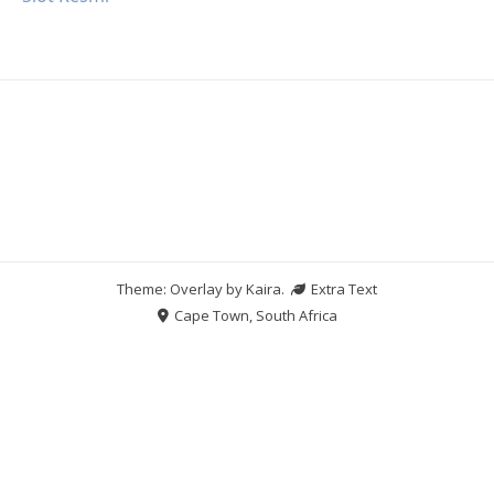
Theme: Overlay by
Kaira
.
Extra Text
Cape Town, South Africa