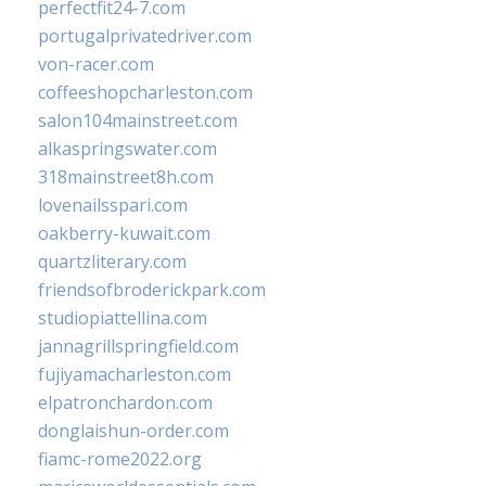
perfectfit24-7.com
portugalprivatedriver.com
von-racer.com
coffeeshopcharleston.com
salon104mainstreet.com
alkaspringswater.com
318mainstreet8h.com
lovenailsspari.com
oakberry-kuwait.com
quartzliterary.com
friendsofbroderickpark.com
studiopiattellina.com
jannagrillspringfield.com
fujiyamacharleston.com
elpatronchardon.com
donglaishun-order.com
fiamc-rome2022.org