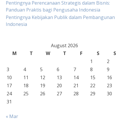
Pentingnya Perencanaan Strategis dalam Bisnis:
Panduan Praktis bagi Pengusaha Indonesia
Pentingnya Kebijakan Publik dalam Pembangunan
Indonesia
August 2026
M
T
W
T
F
S
S
1
2
3
4
5
6
7
8
9
10
11
12
13
14
15
16
17
18
19
20
21
22
23
24
25
26
27
28
29
30
31
« Mar