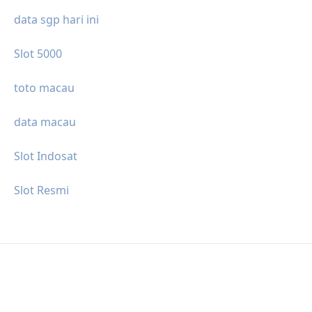
data sgp hari ini
Slot 5000
toto macau
data macau
Slot Indosat
Slot Resmi