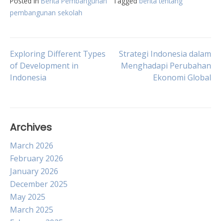
Posted in
Berita Pembangunan
Tagged
berita tentang
pembangunan sekolah
Post
Exploring Different Types
Strategi Indonesia dalam
of Development in
Menghadapi Perubahan
Indonesia
Ekonomi Global
navigation
Archives
March 2026
February 2026
January 2026
December 2025
May 2025
March 2025