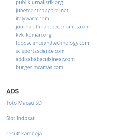
publikjurnalistik.org
juneteenthapparel.net
italywarm.com
journaloffinanceeconomics.com
kvk-kumari.org
foodscienceandtechnology.com
scisportsscience.com
addisababacuisineaz.com
burgerimcamas.com
ADS
Toto Macau 5D
Slot Indosat
result kamboja