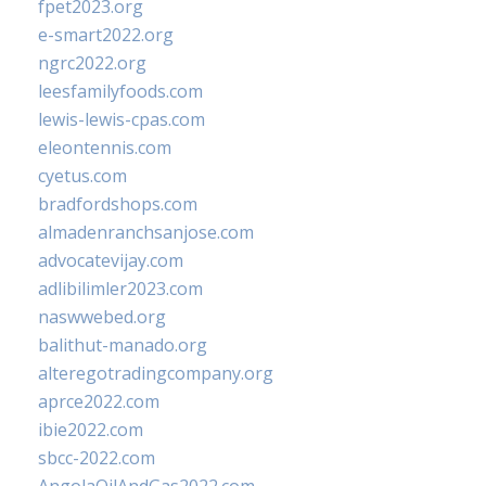
fpet2023.org
e-smart2022.org
ngrc2022.org
leesfamilyfoods.com
lewis-lewis-cpas.com
eleontennis.com
cyetus.com
bradfordshops.com
almadenranchsanjose.com
advocatevijay.com
adlibilimler2023.com
naswwebed.org
balithut-manado.org
alteregotradingcompany.org
aprce2022.com
ibie2022.com
sbcc-2022.com