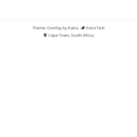
Theme: Overlay by
Kaira
.
Extra Text
Cape Town, South Africa