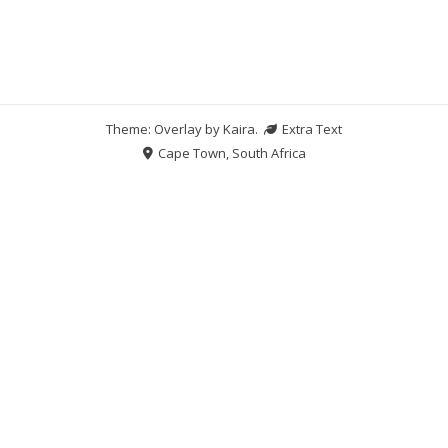
Theme: Overlay by
Kaira
.
Extra Text
Cape Town, South Africa