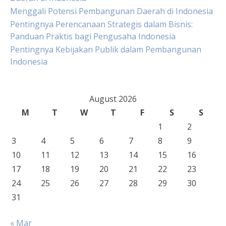
Menggali Potensi Pembangunan Daerah di Indonesia
Pentingnya Perencanaan Strategis dalam Bisnis:
Panduan Praktis bagi Pengusaha Indonesia
Pentingnya Kebijakan Publik dalam Pembangunan
Indonesia
August 2026
M
T
W
T
F
S
S
1
2
3
4
5
6
7
8
9
10
11
12
13
14
15
16
17
18
19
20
21
22
23
24
25
26
27
28
29
30
31
« Mar