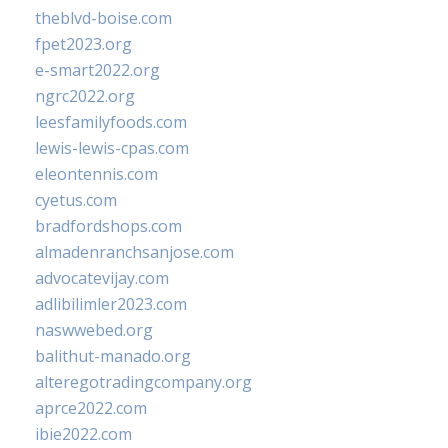
theblvd-boise.com
fpet2023.org
e-smart2022.org
ngrc2022.org
leesfamilyfoods.com
lewis-lewis-cpas.com
eleontennis.com
cyetus.com
bradfordshops.com
almadenranchsanjose.com
advocatevijay.com
adlibilimler2023.com
naswwebed.org
balithut-manado.org
alteregotradingcompany.org
aprce2022.com
ibie2022.com