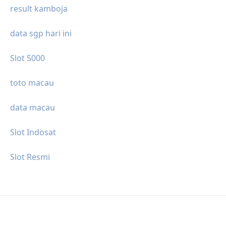
result kamboja
data sgp hari ini
Slot 5000
toto macau
data macau
Slot Indosat
Slot Resmi