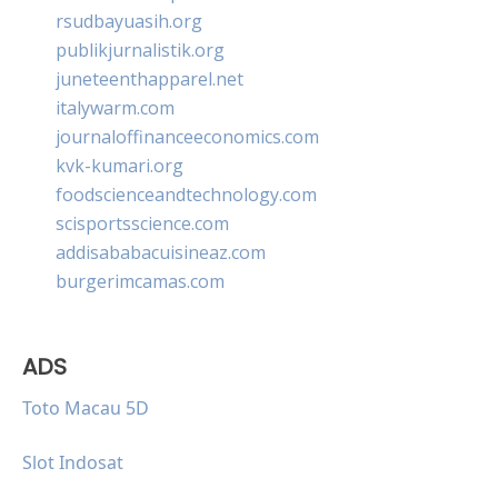
rsudbayuasih.org
publikjurnalistik.org
juneteenthapparel.net
italywarm.com
journaloffinanceeconomics.com
kvk-kumari.org
foodscienceandtechnology.com
scisportsscience.com
addisababacuisineaz.com
burgerimcamas.com
ADS
Toto Macau 5D
Slot Indosat