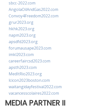
sbcc-2022.com
AngolaOilAndGas2022.com
Convoy4Freedom2022.com
grur2023.org
hkhk2023.org
napm2023.org
apsdfd2023.org
forumausape2023.com
imkl2023.com
careerfaircsd2023.com
apsth2023.com
MedItRio2023.org
lcicon2023boston.com
waitangidayfestival2022.com
vacancesscolaires2022.com
MEDIA PARTNER II