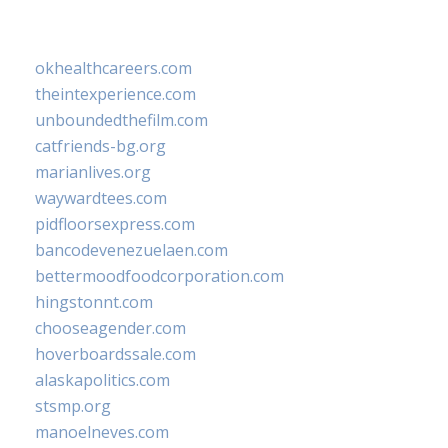
okhealthcareers.com
theintexperience.com
unboundedthefilm.com
catfriends-bg.org
marianlives.org
waywardtees.com
pidfloorsexpress.com
bancodevenezuelaen.com
bettermoodfoodcorporation.com
hingstonnt.com
chooseagender.com
hoverboardssale.com
alaskapolitics.com
stsmp.org
manoelneves.com