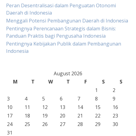
Peran Desentralisasi dalam Penguatan Otonomi
Daerah di Indonesia
Menggali Potensi Pembangunan Daerah di Indonesia
Pentingnya Perencanaan Strategis dalam Bisnis:
Panduan Praktis bagi Pengusaha Indonesia
Pentingnya Kebijakan Publik dalam Pembangunan
Indonesia
August 2026
M
T
W
T
F
S
S
1
2
3
4
5
6
7
8
9
10
11
12
13
14
15
16
17
18
19
20
21
22
23
24
25
26
27
28
29
30
31