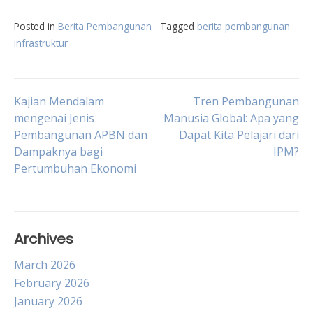
Posted in
Berita Pembangunan
Tagged
berita pembangunan
infrastruktur
Post
Kajian Mendalam
Tren Pembangunan
mengenai Jenis
Manusia Global: Apa yang
Pembangunan APBN dan
Dapat Kita Pelajari dari
navigation
Dampaknya bagi
IPM?
Pertumbuhan Ekonomi
Archives
March 2026
February 2026
January 2026