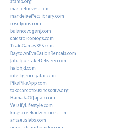
stsmp.org
manoelneves.com
mandelaeffectlibrary.com
roselynns.com
balanceyoganj.com
salesforceblogs.com
TrainGames365.com
BaytownEvaCationRentals.com
JabalpurCakeDelivery.com
halobjd.com
intelligenceqatar.com
PikaPikaApp.com
takecareofbusinessdfw.org
HamadaOfJapan.com
VersifyLifestyle.com
kingscreekadventures.com
antaeuslabs.com
purelycleanchemdry.com