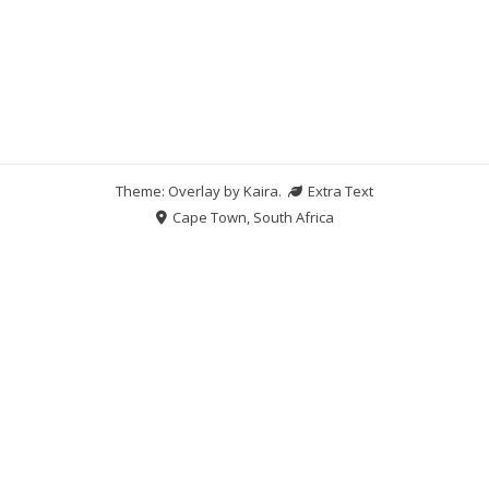
Theme: Overlay by
Kaira
.
Extra Text
Cape Town, South Africa