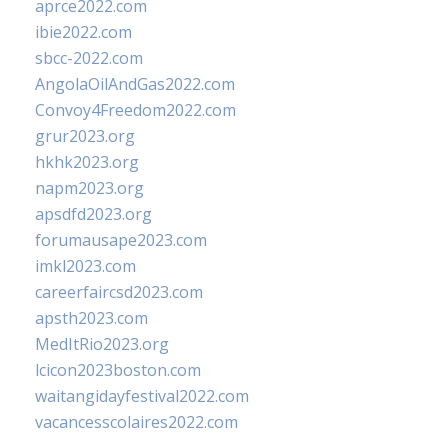
aprce2022.com
ibie2022.com
sbcc-2022.com
AngolaOilAndGas2022.com
Convoy4Freedom2022.com
grur2023.org
hkhk2023.org
napm2023.org
apsdfd2023.org
forumausape2023.com
imkl2023.com
careerfaircsd2023.com
apsth2023.com
MedItRio2023.org
lcicon2023boston.com
waitangidayfestival2022.com
vacancesscolaires2022.com