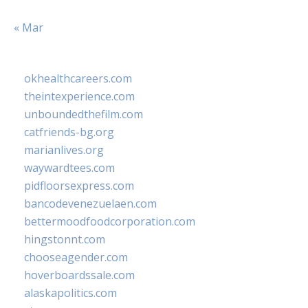
« Mar
okhealthcareers.com
theintexperience.com
unboundedthefilm.com
catfriends-bg.org
marianlives.org
waywardtees.com
pidfloorsexpress.com
bancodevenezuelaen.com
bettermoodfoodcorporation.com
hingstonnt.com
chooseagender.com
hoverboardssale.com
alaskapolitics.com