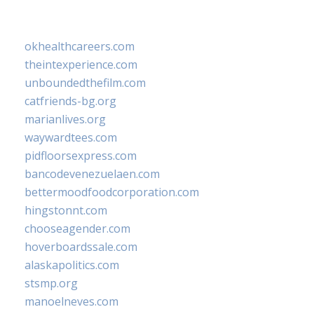
okhealthcareers.com
theintexperience.com
unboundedthefilm.com
catfriends-bg.org
marianlives.org
waywardtees.com
pidfloorsexpress.com
bancodevenezuelaen.com
bettermoodfoodcorporation.com
hingstonnt.com
chooseagender.com
hoverboardssale.com
alaskapolitics.com
stsmp.org
manoelneves.com