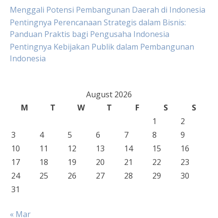
Menggali Potensi Pembangunan Daerah di Indonesia
Pentingnya Perencanaan Strategis dalam Bisnis:
Panduan Praktis bagi Pengusaha Indonesia
Pentingnya Kebijakan Publik dalam Pembangunan
Indonesia
August 2026
M
T
W
T
F
S
S
1
2
3
4
5
6
7
8
9
10
11
12
13
14
15
16
17
18
19
20
21
22
23
24
25
26
27
28
29
30
31
« Mar