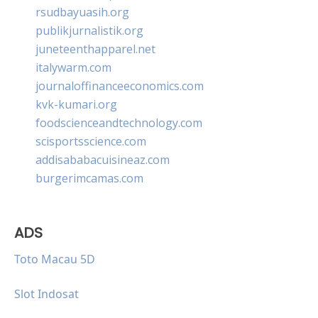
rsudbayuasih.org
publikjurnalistik.org
juneteenthapparel.net
italywarm.com
journaloffinanceeconomics.com
kvk-kumari.org
foodscienceandtechnology.com
scisportsscience.com
addisababacuisineaz.com
burgerimcamas.com
ADS
Toto Macau 5D
Slot Indosat