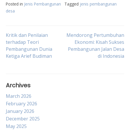
Posted in
Jenis Pembangunan
Tagged
jenis pembangunan
desa
Post
Kritik dan Penilaian
Mendorong Pertumbuhan
terhadap Teori
Ekonomi: Kisah Sukses
Pembangunan Dunia
Pembangunan Jalan Desa
navigation
Ketiga Arief Budiman
di Indonesia
Archives
March 2026
February 2026
January 2026
December 2025
May 2025