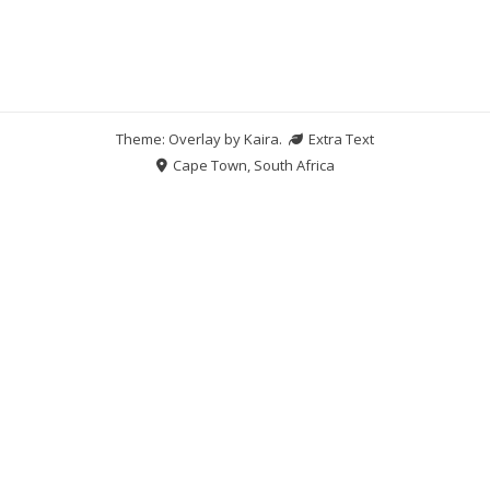
Theme: Overlay by
Kaira
.
Extra Text
Cape Town, South Africa