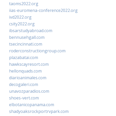
taoms2022.org
iias-euromena-conference2022.org
ivd2022.org
csity2022.org
ibsarstudyabroad.com
bennusehgall.com
tsecincinnati.com
roderconstructiongroup.com
plazabatai.com
hawkscayresort.com
hellonquads.com
diarioanimales.com
decogaleri.com
unavozparadios.com
shoes-vert.com
elbotanicopanama.com
shadyoaksrockportrvpark.com