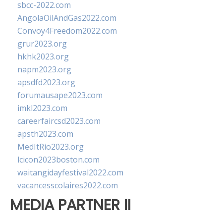
sbcc-2022.com
AngolaOilAndGas2022.com
Convoy4Freedom2022.com
grur2023.org
hkhk2023.org
napm2023.org
apsdfd2023.org
forumausape2023.com
imkl2023.com
careerfaircsd2023.com
apsth2023.com
MedItRio2023.org
lcicon2023boston.com
waitangidayfestival2022.com
vacancesscolaires2022.com
MEDIA PARTNER II