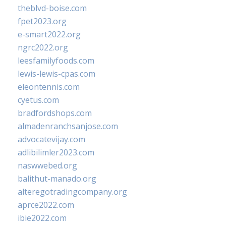
theblvd-boise.com
fpet2023.org
e-smart2022.org
ngrc2022.org
leesfamilyfoods.com
lewis-lewis-cpas.com
eleontennis.com
cyetus.com
bradfordshops.com
almadenranchsanjose.com
advocatevijay.com
adlibilimler2023.com
naswwebed.org
balithut-manado.org
alteregotradingcompany.org
aprce2022.com
ibie2022.com