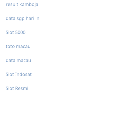
result kamboja
data sgp hari ini
Slot 5000
toto macau
data macau
Slot Indosat
Slot Resmi