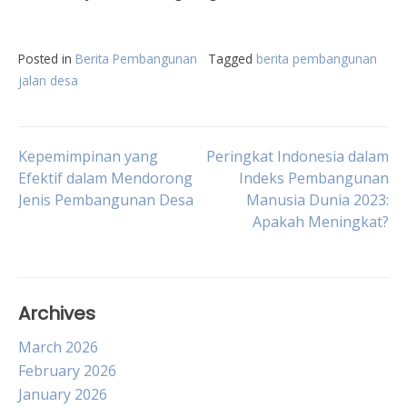
Posted in
Berita Pembangunan
Tagged
berita pembangunan
jalan desa
Post
Kepemimpinan yang
Peringkat Indonesia dalam
Efektif dalam Mendorong
Indeks Pembangunan
Jenis Pembangunan Desa
Manusia Dunia 2023:
navigation
Apakah Meningkat?
Archives
March 2026
February 2026
January 2026