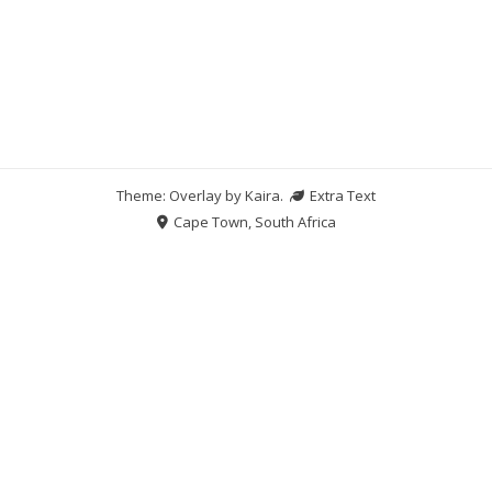
Theme: Overlay by
Kaira
.
Extra Text
Cape Town, South Africa