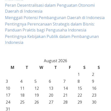
Peran Desentralisasi dalam Penguatan Otonomi
Daerah di Indonesia
Menggali Potensi Pembangunan Daerah di Indonesia
Pentingnya Perencanaan Strategis dalam Bisnis:
Panduan Praktis bagi Pengusaha Indonesia
Pentingnya Kebijakan Publik dalam Pembangunan
Indonesia
August 2026
M
T
W
T
F
S
S
1
2
3
4
5
6
7
8
9
10
11
12
13
14
15
16
17
18
19
20
21
22
23
24
25
26
27
28
29
30
31