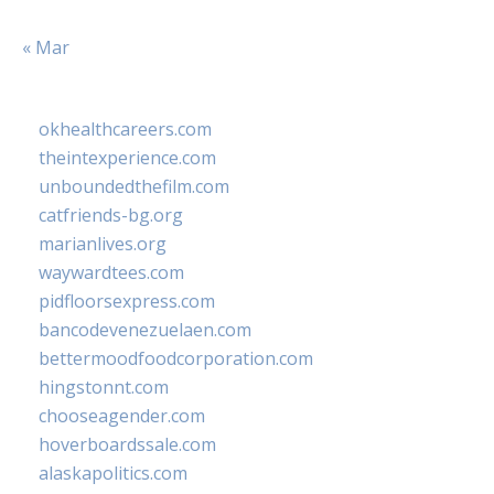
« Mar
okhealthcareers.com
theintexperience.com
unboundedthefilm.com
catfriends-bg.org
marianlives.org
waywardtees.com
pidfloorsexpress.com
bancodevenezuelaen.com
bettermoodfoodcorporation.com
hingstonnt.com
chooseagender.com
hoverboardssale.com
alaskapolitics.com