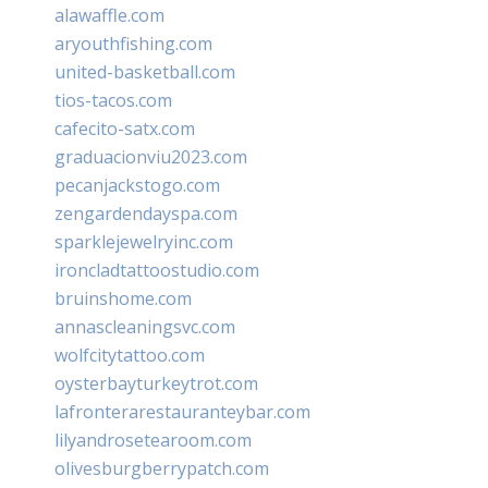
alawaffle.com
aryouthfishing.com
united-basketball.com
tios-tacos.com
cafecito-satx.com
graduacionviu2023.com
pecanjackstogo.com
zengardendayspa.com
sparklejewelryinc.com
ironcladtattoostudio.com
bruinshome.com
annascleaningsvc.com
wolfcitytattoo.com
oysterbayturkeytrot.com
lafronterarestauranteybar.com
lilyandrosetearoom.com
olivesburgberrypatch.com