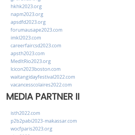
hkhk2023.org
napm2023.org
apsdfd2023.org
forumausape2023.com
imkl2023.com
careerfaircsd2023.com
apsth2023.com
MedItRio2023.org
lcicon2023boston.com
waitangidayfestival2022.com
vacancesscolaires2022.com
MEDIA PARTNER II
isth2022.com
p2b2pabi2023-makassar.com
wocfparis2023.org