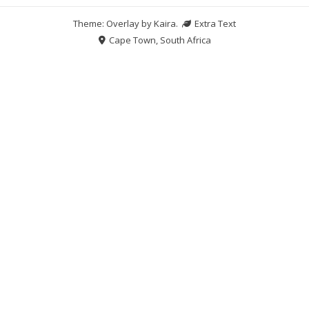
Theme: Overlay by
Kaira
.
Extra Text
Cape Town, South Africa