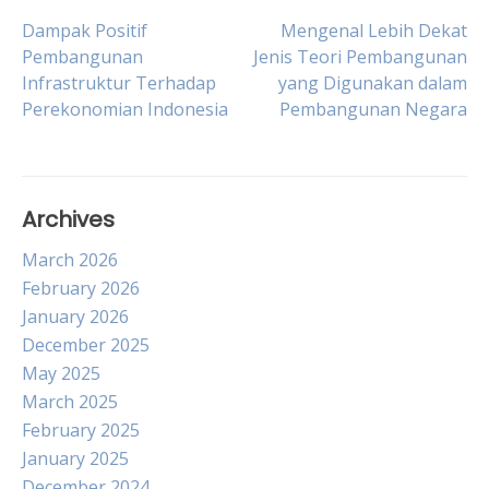
Post
Dampak Positif
Mengenal Lebih Dekat
Pembangunan
Jenis Teori Pembangunan
Infrastruktur Terhadap
yang Digunakan dalam
navigation
Perekonomian Indonesia
Pembangunan Negara
Archives
March 2026
February 2026
January 2026
December 2025
May 2025
March 2025
February 2025
January 2025
December 2024