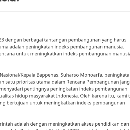
2023 dengan berbagai tantangan pembangunan yang harus
 utama adalah peningkatan indeks pembangunan manusia.
encana untuk meningkatkan indeks pembangunan manusia
asional/Kepala Bappenas, Suharso Monoarfa, peningkata
h satu prioritas utama dalam Rencana Pembangunan Jang
 menyadari pentingnya peningkatan indeks pembangunan
litas hidup masyarakat Indonesia. Oleh karena itu, kami 
ang bertujuan untuk meningkatkan indeks pembangunan
erintah adalah dengan meningkatkan akses pendidikan dan