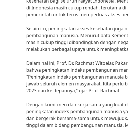
kesehatan bagi seluruh rakyat Indonesia. Menur
di Indonesia masih cukup rendah, terutama di 
pemerintah untuk terus memperluas akses pen
Selain itu, peningkatan akses kesehatan juga
pembangunan manusia. Menurut data Kementer
masih cukup tinggi dibandingkan dengan negar
melakukan berbagai upaya untuk meningkatkan
Dalam hal ini, Prof. Dr. Rachmat Witoelar, Pa
bahwa peningkatan indeks pembangunan manus
“Peningkatan indeks pembangunan manusia bu
jawab seluruh elemen masyarakat. Kita perlu 
2023 dan ke depannya,” ujar Prof. Rachmat.
Dengan komitmen dan kerja sama yang kuat da
peningkatan indeks pembangunan manusia yan
dan bergerak bersama-sama untuk mewujudkan 
tinggi dalam bidang pembangunan manusia. Me