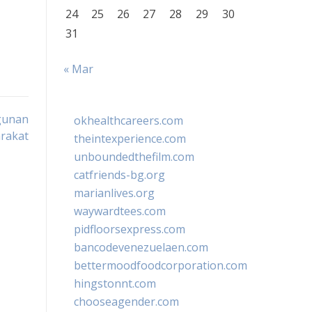
24
25
26
27
28
29
30
31
« Mar
gunan
okhealthcareers.com
rakat
theintexperience.com
unboundedthefilm.com
catfriends-bg.org
marianlives.org
waywardtees.com
pidfloorsexpress.com
bancodevenezuelaen.com
bettermoodfoodcorporation.com
hingstonnt.com
chooseagender.com