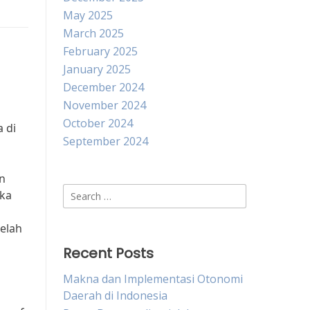
May 2025
March 2025
February 2025
January 2025
December 2024
November 2024
October 2024
 di
September 2024
n
Search
ka
for:
telah
Recent Posts
Makna dan Implementasi Otonomi
Daerah di Indonesia