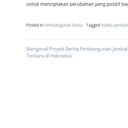
untuk menciptakan perubahan yang positif ba
Posted in
Pembangunan Dunia
Tagged
indeks pemba
Post
Mengenal Proyek Berita Pembangunan Jemba
Terbaru di Indonesia
navigation