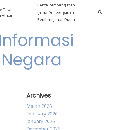
Berita Pembangunan
e Town,
Jenis Pembangunan
 Africa
Pembangunan Dunia
nformasi
 Negara
Archives
March 2026
February 2026
January 2026
December 2025