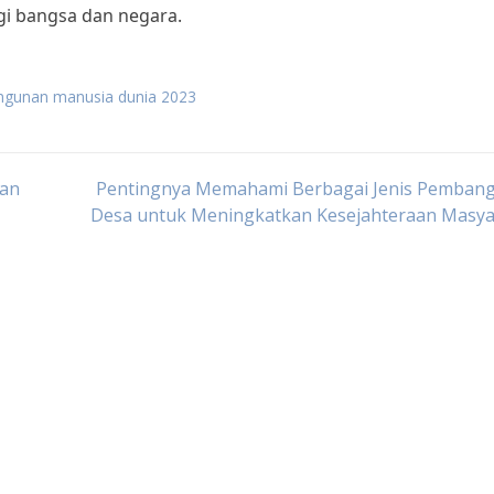
gi bangsa dan negara.
ngunan manusia dunia 2023
tan
Pentingnya Memahami Berbagai Jenis Pemban
Desa untuk Meningkatkan Kesejahteraan Masya