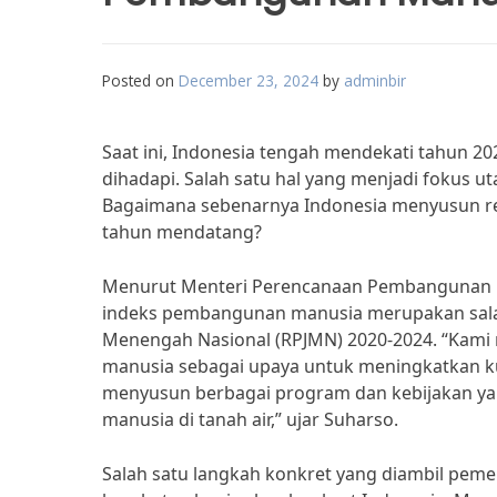
Posted on
December 23, 2024
by
adminbir
Saat ini, Indonesia tengah mendekati tahun 
dihadapi. Salah satu hal yang menjadi fokus
Bagaimana sebenarnya Indonesia menyusun r
tahun mendatang?
Menurut Menteri Perencanaan Pembangunan N
indeks pembangunan manusia merupakan sala
Menengah Nasional (RPJMN) 2020-2024. “Kami
manusia sebagai upaya untuk meningkatkan kua
menyusun berbagai program dan kebijakan y
manusia di tanah air,” ujar Suharso.
Salah satu langkah konkret yang diambil pem