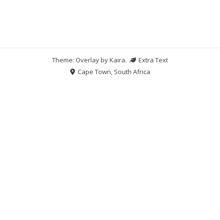
Theme: Overlay by
Kaira
.
Extra Text
Cape Town, South Africa