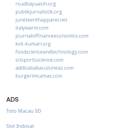
rsudbayuasih.org
publikjurnalistik.org
juneteenthapparel.net
italywarm.com
journaloffinanceeconomics.com
kvk-kumari.org
foodscienceandtechnology.com
scisportsscience.com
addisababacuisineaz.com
burgerimcamas.com
ADS
Toto Macau 5D
Slot Indosat