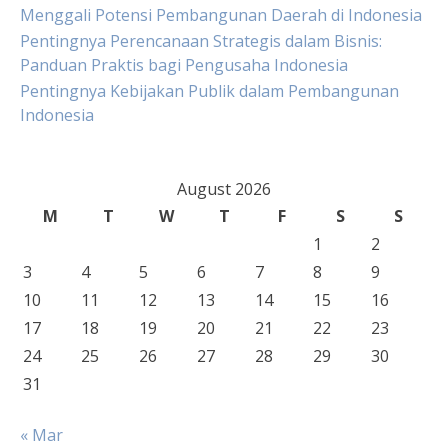
Menggali Potensi Pembangunan Daerah di Indonesia
Pentingnya Perencanaan Strategis dalam Bisnis:
Panduan Praktis bagi Pengusaha Indonesia
Pentingnya Kebijakan Publik dalam Pembangunan
Indonesia
August 2026
M
T
W
T
F
S
S
1
2
3
4
5
6
7
8
9
10
11
12
13
14
15
16
17
18
19
20
21
22
23
24
25
26
27
28
29
30
31
« Mar