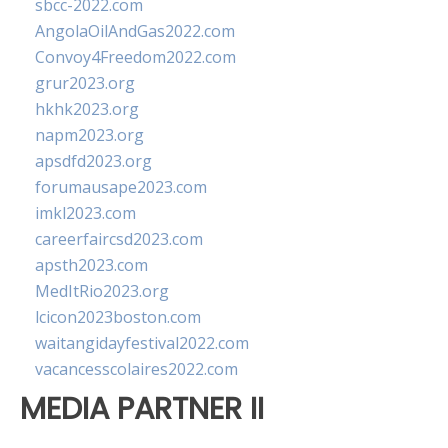
sbcc-2022.com
AngolaOilAndGas2022.com
Convoy4Freedom2022.com
grur2023.org
hkhk2023.org
napm2023.org
apsdfd2023.org
forumausape2023.com
imkl2023.com
careerfaircsd2023.com
apsth2023.com
MedItRio2023.org
lcicon2023boston.com
waitangidayfestival2022.com
vacancesscolaires2022.com
MEDIA PARTNER II