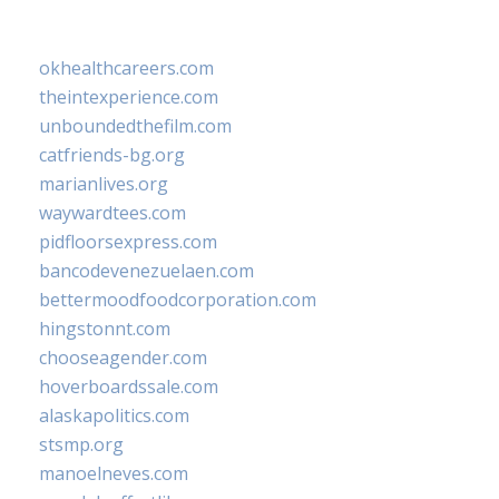
okhealthcareers.com
theintexperience.com
unboundedthefilm.com
catfriends-bg.org
marianlives.org
waywardtees.com
pidfloorsexpress.com
bancodevenezuelaen.com
bettermoodfoodcorporation.com
hingstonnt.com
chooseagender.com
hoverboardssale.com
alaskapolitics.com
stsmp.org
manoelneves.com