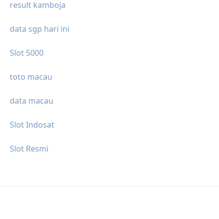
result kamboja
data sgp hari ini
Slot 5000
toto macau
data macau
Slot Indosat
Slot Resmi