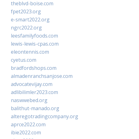
theblvd-boise.com
fpet2023.org
e-smart2022.org
ngrc2022.org
leesfamilyfoods.com
lewis-lewis-cpas.com
eleontennis.com
cyetus.com
bradfordshops.com
almadenranchsanjose.com
advocatevijay.com
adlibilimler2023.com
naswwebed.org
balithut-manado.org
alteregotradingcompany.org
aprce2022.com
ibie2022.com