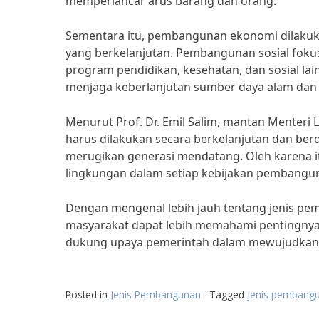
memperlancar arus barang dan orang.
Sementara itu, pembangunan ekonomi dilakuka
yang berkelanjutan. Pembangunan sosial foku
program pendidikan, kesehatan, dan sosial l
menjaga keberlanjutan sumber daya alam dan 
Menurut Prof. Dr. Emil Salim, mantan Menter
harus dilakukan secara berkelanjutan dan be
merugikan generasi mendatang. Oleh karena i
lingkungan dalam setiap kebijakan pembangun
Dengan mengenal lebih jauh tentang jenis pe
masyarakat dapat lebih memahami pentingnya
dukung upaya pemerintah dalam mewujudkan 
Posted in
Jenis Pembangunan
Tagged
jenis pembangu