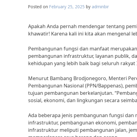
Posted on
February 25, 2025
by
adminbir
Apakah Anda pernah mendengar tentang pemba
khawatir! Karena kali ini kita akan mengenal l
Pembangunan fungsi dan manfaat merupakan u
pembangunan infrastruktur, layanan publik, 
kehidupan yang lebih baik bagi seluruh rakyat 
Menurut Bambang Brodjonegoro, Menteri Pe
Pembangunan Nasional (PPN/Bappenas), pemb
tujuan pembangunan berkelanjutan. “Pemban
sosial, ekonomi, dan lingkungan secara seimba
Ada beberapa jenis pembangunan fungsi dan m
infrastruktur, pembangunan ekonomi, pemba
infrastruktur meliputi pembangunan jalan, jem