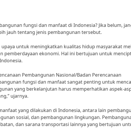
ngunan fungsi dan manfaat di Indonesia? Jika belum, ja
ebih jauh tentang jenis pembangunan tersebut.
paya untuk meningkatkan kualitas hidup masyarakat mel
dan pemberdayaan ekonomi. Hal ini bertujuan untuk mencip
Indonesia.
rencanaan Pembangunan Nasional/Badan Perencanaan
angunan fungsi dan manfaat sangat penting untuk menca
gunan yang berkelanjutan harus memperhatikan aspek-as
ng,” ujarnya.
anfaat yang dilakukan di Indonesia, antara lain pembang
ngunan sosial, dan pembangunan lingkungan. Pembangun
batan, dan sarana transportasi lainnya yang bertujuan unt