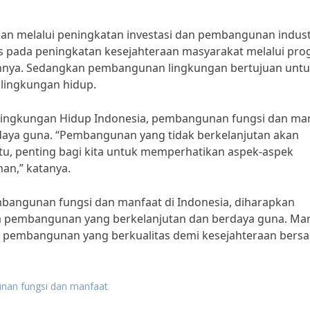
n melalui peningkatan investasi dan pembangunan indust
s pada peningkatan kesejahteraan masyarakat melalui pro
ainnya. Sedangkan pembangunan lingkungan bertujuan unt
lingkungan hidup.
i Lingkungan Hidup Indonesia, pembangunan fungsi dan ma
rdaya guna. “Pembangunan yang tidak berkelanjutan akan
tu, penting bagi kita untuk memperhatikan aspek-aspek
an,” katanya.
mbangunan fungsi dan manfaat di Indonesia, diharapkan
 pembangunan yang berkelanjutan dan berdaya guna. Mari
pembangunan yang berkualitas demi kesejahteraan bers
nan fungsi dan manfaat