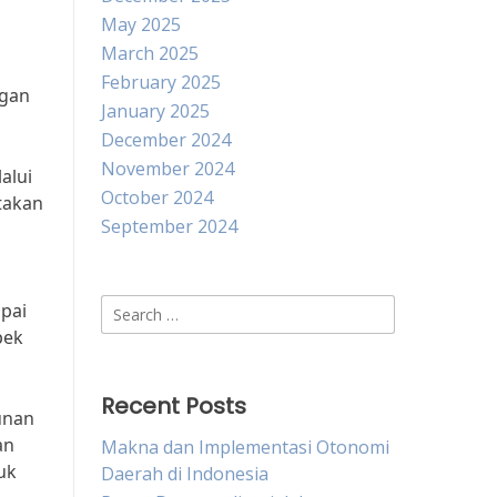
May 2025
March 2025
February 2025
ngan
January 2025
December 2024
November 2024
alui
October 2024
takan
September 2024
Search
pai
for:
pek
Recent Posts
unan
an
Makna dan Implementasi Otonomi
uk
Daerah di Indonesia