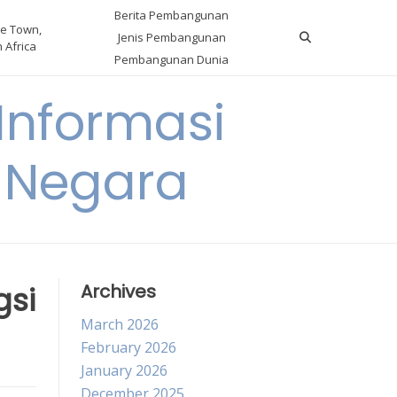
Berita Pembangunan
e Town,
Jenis Pembangunan
 Africa
Pembangunan Dunia
nformasi
 Negara
gsi
Archives
March 2026
February 2026
January 2026
December 2025