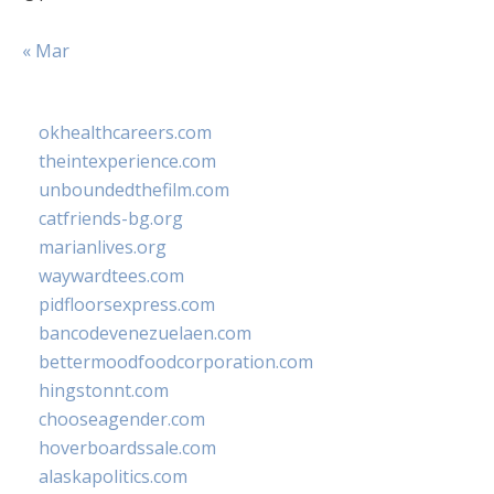
« Mar
okhealthcareers.com
theintexperience.com
unboundedthefilm.com
catfriends-bg.org
marianlives.org
waywardtees.com
pidfloorsexpress.com
bancodevenezuelaen.com
bettermoodfoodcorporation.com
hingstonnt.com
chooseagender.com
hoverboardssale.com
alaskapolitics.com