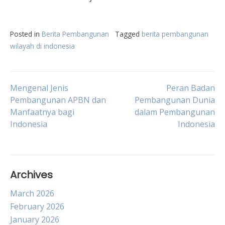
Posted in
Berita Pembangunan
Tagged
berita pembangunan
wilayah di indonesia
Post
Mengenal Jenis
Peran Badan
Pembangunan APBN dan
Pembangunan Dunia
Manfaatnya bagi
dalam Pembangunan
navigation
Indonesia
Indonesia
Archives
March 2026
February 2026
January 2026