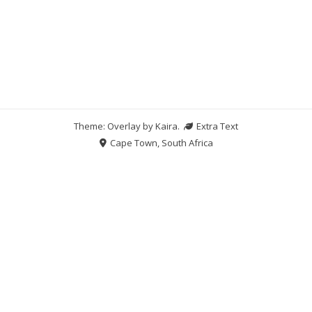
Theme: Overlay by
Kaira
.
Extra Text
Cape Town, South Africa