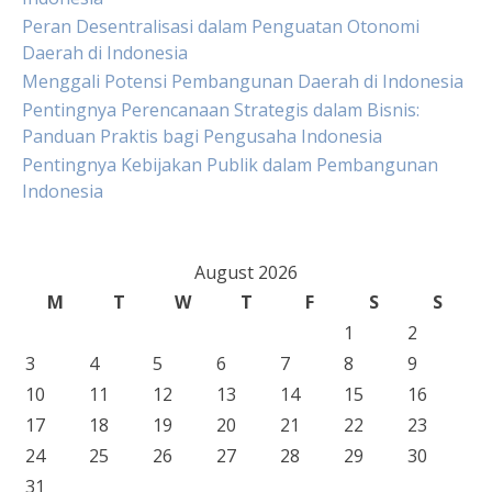
Peran Desentralisasi dalam Penguatan Otonomi
Daerah di Indonesia
Menggali Potensi Pembangunan Daerah di Indonesia
Pentingnya Perencanaan Strategis dalam Bisnis:
Panduan Praktis bagi Pengusaha Indonesia
Pentingnya Kebijakan Publik dalam Pembangunan
Indonesia
August 2026
M
T
W
T
F
S
S
1
2
3
4
5
6
7
8
9
10
11
12
13
14
15
16
17
18
19
20
21
22
23
24
25
26
27
28
29
30
31