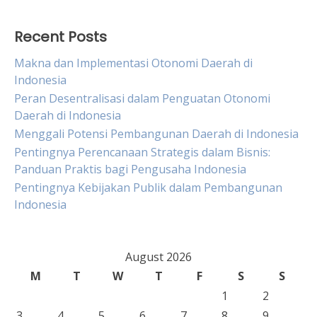
Recent Posts
Makna dan Implementasi Otonomi Daerah di
Indonesia
Peran Desentralisasi dalam Penguatan Otonomi
Daerah di Indonesia
Menggali Potensi Pembangunan Daerah di Indonesia
Pentingnya Perencanaan Strategis dalam Bisnis:
Panduan Praktis bagi Pengusaha Indonesia
Pentingnya Kebijakan Publik dalam Pembangunan
Indonesia
August 2026
M
T
W
T
F
S
S
1
2
3
4
5
6
7
8
9