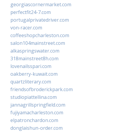
georgiascornermarket.com
perfectfit24-7.com
portugalprivatedriver.com
von-racer.com
coffeeshopcharleston.com
salon104mainstreet.com
alkaspringswater.com
318mainstreet8h.com
lovenailsspari.com
oakberry-kuwait.com
quartzliterary.com
friendsofbroderickpark.com
studiopiattellina.com
jannagrillspringfield.com
fujiyamacharleston.com
elpatronchardon.com
donglaishun-order.com