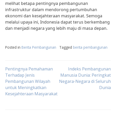
melihat betapa pentingnya pembangunan
infrastruktur dalam mendorong pertumbuhan
ekonomi dan kesejahteraan masyarakat. Semoga
melalui upaya ini, Indonesia dapat terus berkembang
dan menjadi negara yang lebih maju di masa depan.
Posted in
Berita Pembangunan
Tagged
berita pembangunan
Post
Pentingnya Pemahaman
Indeks Pembangunan
Terhadap Jenis
Manusia Dunia: Peringkat
Pembangunan Wilayah
Negara-Negara di Seluruh
navigation
untuk Meningkatkan
Dunia
Kesejahteraan Masyarakat