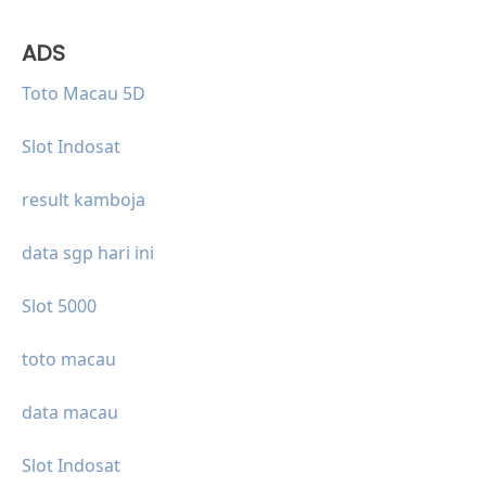
ADS
Toto Macau 5D
Slot Indosat
result kamboja
data sgp hari ini
Slot 5000
toto macau
data macau
Slot Indosat