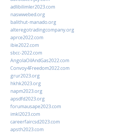
adlibilimler2023.com
naswwebed.org
balithut-manado.org
alteregotradingcompany.org
aprce2022.com
ibie2022.com
sbcc-2022.com
AngolaOilAndGas2022.com
Convoy4Freedom2022.com
grur2023.org
hkhk2023.org
napm2023.org
apsdfd2023.org
forumausape2023.com
imkl2023.com
careerfaircsd2023.com
apsth2023.com