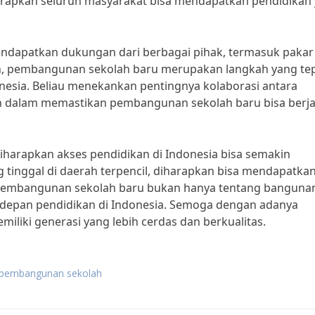
arapkan seluruh masyarakat bisa mendapatkan pendidikan
endapatkan dukungan dari berbagai pihak, termasuk pakar
n, pembangunan sekolah baru merupakan langkah yang te
nesia. Beliau menekankan pentingnya kolaborasi antara
an dalam memastikan pembangunan sekolah baru bisa berja
arapkan akses pendidikan di Indonesia bisa semakin
 tinggal di daerah terpencil, diharapkan bisa mendapatka
. Pembangunan sekolah baru bukan hanya tentang banguna
a depan pendidikan di Indonesia. Semoga dengan adanya
liki generasi yang lebih cerdas dan berkualitas.
g pembangunan sekolah