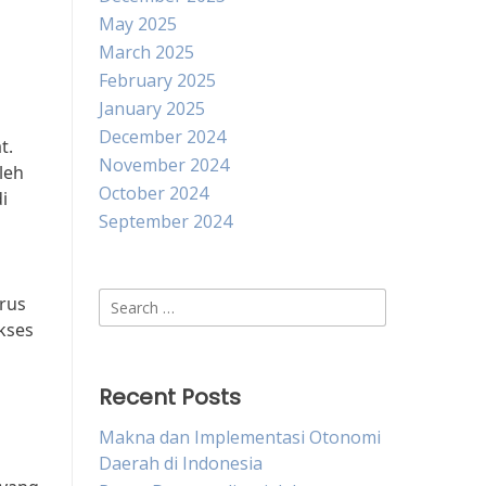
May 2025
March 2025
February 2025
January 2025
December 2024
t.
November 2024
leh
October 2024
i
September 2024
Search
erus
for:
kses
Recent Posts
n
Makna dan Implementasi Otonomi
Daerah di Indonesia