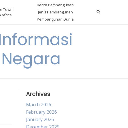
Berita Pembangunan
e Town,
Jenis Pembangunan
 Africa
Pembangunan Dunia
nformasi
 Negara
Archives
March 2026
February 2026
January 2026
December 2025