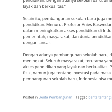
pendidikan. Dengan adanya sekolah baru, dih
layak dan berkualitas.”
Selain itu, pembangunan sekolah baru juga m
pendidikan. Menurut Profesor Anies Basweda
dalam meningkatkan akses pendidikan di Indo
pemerintah, masyarakat, dan dunia pendidik
dengan lancar.
Dengan adanya pembangunan sekolah baru, dih
meningkat. Seluruh masyarakat, terutama yang
akses pendidikan yang layak dan berkualitas
fisik, namun juga tentang investasi pada mas
pembangunan sekolah baru, Indonesia bisa memi
Posted in
Berita Pembangunan
Tagged
berita tentan