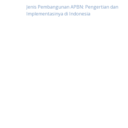
Post
Jenis Pembangunan APBN: Pengertian dan
Implementasinya di Indonesia
navigation