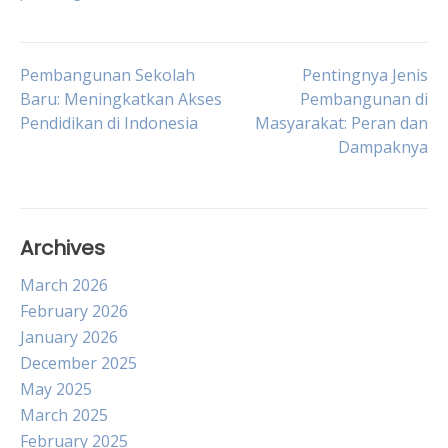
Post
Pembangunan Sekolah
Pentingnya Jenis
Baru: Meningkatkan Akses
Pembangunan di
Pendidikan di Indonesia
Masyarakat: Peran dan
navigation
Dampaknya
Archives
March 2026
February 2026
January 2026
December 2025
May 2025
March 2025
February 2025