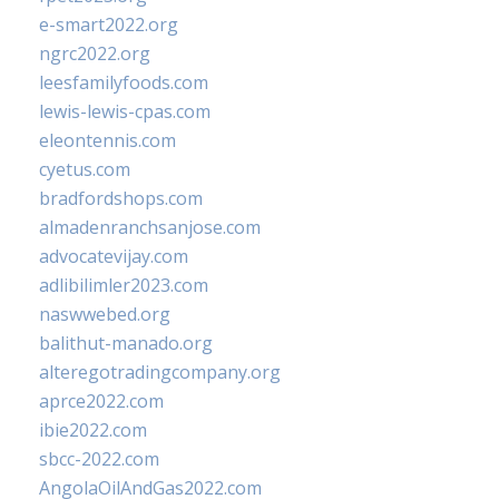
e-smart2022.org
ngrc2022.org
leesfamilyfoods.com
lewis-lewis-cpas.com
eleontennis.com
cyetus.com
bradfordshops.com
almadenranchsanjose.com
advocatevijay.com
adlibilimler2023.com
naswwebed.org
balithut-manado.org
alteregotradingcompany.org
aprce2022.com
ibie2022.com
sbcc-2022.com
AngolaOilAndGas2022.com