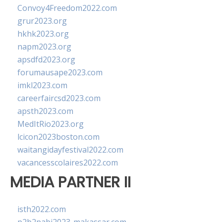
Convoy4Freedom2022.com
grur2023.org
hkhk2023.org
napm2023.org
apsdfd2023.org
forumausape2023.com
imkl2023.com
careerfaircsd2023.com
apsth2023.com
MedItRio2023.org
lcicon2023boston.com
waitangidayfestival2022.com
vacancesscolaires2022.com
MEDIA PARTNER II
isth2022.com