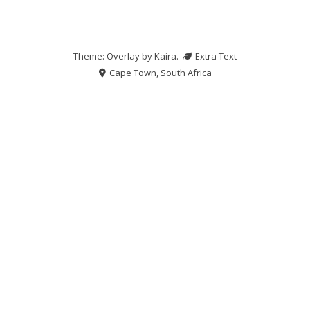
Theme: Overlay by
Kaira
.
Extra Text
Cape Town, South Africa