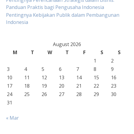
Pentingnya Perencanaan Strategis dalam Bisnis:
Panduan Praktis bagi Pengusaha Indonesia
Pentingnya Kebijakan Publik dalam Pembangunan
Indonesia
August 2026
M
T
W
T
F
S
S
1
2
3
4
5
6
7
8
9
10
11
12
13
14
15
16
17
18
19
20
21
22
23
24
25
26
27
28
29
30
31
« Mar