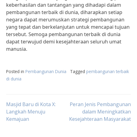
keberhasilan dan tantangan yang dihadapi dalam
pembangunan terbaik di dunia, diharapkan setiap
negara dapat merumuskan strategi pembangunan
yang tepat dan berkelanjutan untuk mencapai tujuan
tersebut. Semoga pembangunan terbaik di dunia
dapat terwujud demi kesejahteraan seluruh umat
manusia.
Posted in
Pembangunan Dunia
Tagged
pembangunan terbaik
di dunia
Post
Masjid Baru di Kota X:
Peran Jenis Pembangunan
Langkah Menuju
dalam Meningkatkan
Kemajuan
Kesejahteraan Masyarakat
navigation