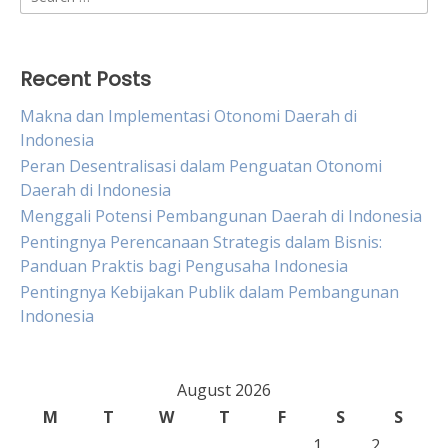
for:
Recent Posts
Makna dan Implementasi Otonomi Daerah di
Indonesia
Peran Desentralisasi dalam Penguatan Otonomi
Daerah di Indonesia
Menggali Potensi Pembangunan Daerah di Indonesia
Pentingnya Perencanaan Strategis dalam Bisnis:
Panduan Praktis bagi Pengusaha Indonesia
Pentingnya Kebijakan Publik dalam Pembangunan
Indonesia
August 2026
M
T
W
T
F
S
S
1
2