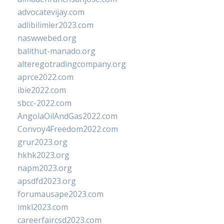
advocatevijay.com
adlibilimler2023.com
naswwebed.org
balithut-manado.org
alteregotradingcompany.org
aprce2022.com
ibie2022.com
sbcc-2022.com
AngolaOilAndGas2022.com
Convoy4Freedom2022.com
grur2023.org
hkhk2023.org
napm2023.org
apsdfd2023.org
forumausape2023.com
imkl2023.com
careerfaircsd2023.com