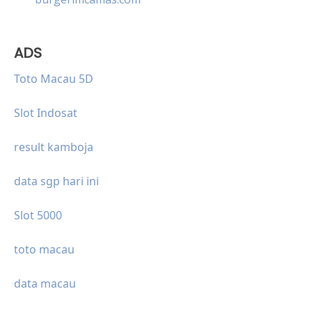
ADS
Toto Macau 5D
Slot Indosat
result kamboja
data sgp hari ini
Slot 5000
toto macau
data macau