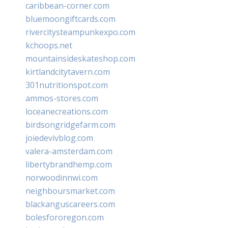
caribbean-corner.com
bluemoongiftcards.com
rivercitysteampunkexpo.com
kchoops.net
mountainsideskateshop.com
kirtlandcitytavern.com
301nutritionspot.com
ammos-stores.com
loceanecreations.com
birdsongridgefarm.com
joiedevivblog.com
valera-amsterdam.com
libertybrandhemp.com
norwoodinnwi.com
neighboursmarket.com
blackanguscareers.com
bolesfororegon.com