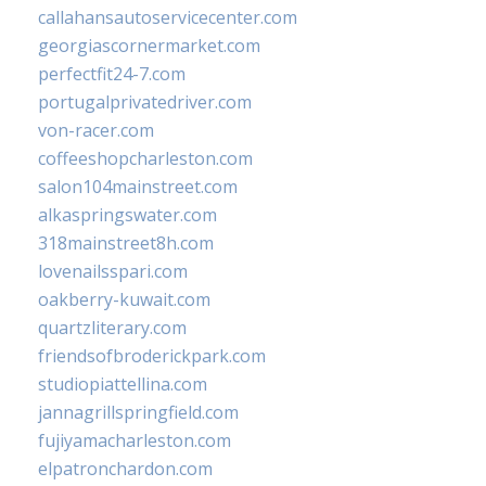
callahansautoservicecenter.com
georgiascornermarket.com
perfectfit24-7.com
portugalprivatedriver.com
von-racer.com
coffeeshopcharleston.com
salon104mainstreet.com
alkaspringswater.com
318mainstreet8h.com
lovenailsspari.com
oakberry-kuwait.com
quartzliterary.com
friendsofbroderickpark.com
studiopiattellina.com
jannagrillspringfield.com
fujiyamacharleston.com
elpatronchardon.com