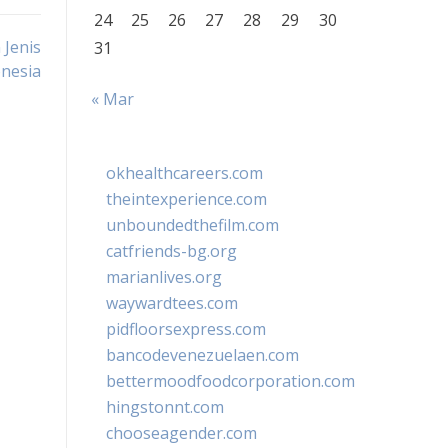
24
25
26
27
28
29
30
 Jenis
31
nesia
« Mar
okhealthcareers.com
theintexperience.com
unboundedthefilm.com
catfriends-bg.org
marianlives.org
waywardtees.com
pidfloorsexpress.com
bancodevenezuelaen.com
bettermoodfoodcorporation.com
hingstonnt.com
chooseagender.com