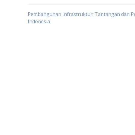
Post
Pembangunan Infrastruktur: Tantangan dan Pe
Indonesia
navigation