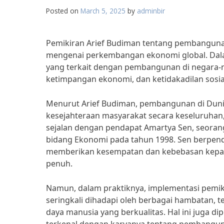
Posted on
March 5, 2025
by
adminbir
Pemikiran Arief Budiman tentang pembangunan
mengenai perkembangan ekonomi global. Dalam
yang terkait dengan pembangunan di negara-n
ketimpangan ekonomi, dan ketidakadilan sosia
Menurut Arief Budiman, pembangunan di Dunia
kesejahteraan masyarakat secara keseluruhan, b
sejalan dengan pendapat Amartya Sen, seora
bidang Ekonomi pada tahun 1998. Sen berpe
memberikan kesempatan dan kebebasan kepad
penuh.
Namun, dalam praktiknya, implementasi pemik
seringkali dihadapi oleh berbagai hambatan, 
daya manusia yang berkualitas. Hal ini juga d