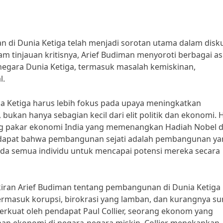
 di Dunia Ketiga telah menjadi sorotan utama dalam disku
 tinjauan kritisnya, Arief Budiman menyoroti berbagai a
egara Dunia Ketiga, termasuk masalah kemiskinan,
l.
 Ketiga harus lebih fokus pada upaya meningkatkan
ukan hanya sebagian kecil dari elit politik dan ekonomi. Ha
ng pakar ekonomi India yang memenangkan Hadiah Nobel 
ndapat bahwa pembangunan sejati adalah pembangunan ya
a semua individu untuk mencapai potensi mereka secara
iran Arief Budiman tentang pembangunan di Dunia Ketiga
termasuk korupsi, birokrasi yang lamban, dan kurangnya s
iperkuat oleh pendapat Paul Collier, seorang ekonom yang