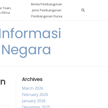
Berita Pembangunan
e Town,
Jenis Pembangunan
 Africa
Pembangunan Dunia
nformasi
 Negara
an
Archives
March 2026
February 2026
January 2026
December 2025