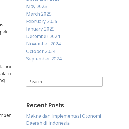
May 2025
March 2025
February 2025
si
January 2025
spek
December 2024
November 2024
October 2024
September 2024
l ini
dalam
Search
ng
for:
Recent Posts
umber
Makna dan Implementasi Otonomi
Daerah di Indonesia