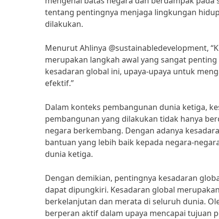
mengenal batas negara dan berdampak pada se
tentang pentingnya menjaga lingkungan hidup
dilakukan.
Menurut Ahlinya @sustainabledevelopment, “K
merupakan langkah awal yang sangat penting
kesadaran global ini, upaya-upaya untuk menga
efektif.”
Dalam konteks pembangunan dunia ketiga, ke
pembangunan yang dilakukan tidak hanya berda
negara berkembang. Dengan adanya kesadara
bantuan yang lebih baik kepada negara-neg
dunia ketiga.
Dengan demikian, pentingnya kesadaran glob
dapat dipungkiri. Kesadaran global merupak
berkelanjutan dan merata di seluruh dunia. Ole
berperan aktif dalam upaya mencapai tujuan p