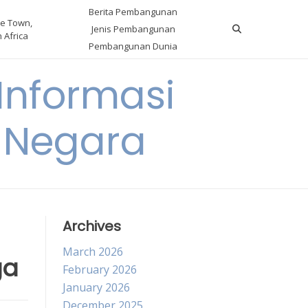
Berita Pembangunan
e Town,
Jenis Pembangunan
 Africa
Pembangunan Dunia
nformasi
 Negara
Archives
March 2026
ga
February 2026
January 2026
December 2025