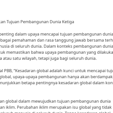
kan Tujuan Pembangunan Dunia Ketiga
 penting dalam upaya mencapai tujuan pembangunan duni
n sebagai pemahaman dan rasa tanggung jawab bersama ter
nusia di seluruh dunia. Dalam konteks pembangunan duni
 untuk memastikan bahwa upaya pembangunan yang dilakuk
 atau satu wilayah, tetapi juga bagi seluruh dunia.
al PBB, “Kesadaran global adalah kunci untuk mencapai tu
 global, upaya-upaya pembangunan hanya akan berdampak
menunjukkan betapa pentingnya kesadaran global dalam kon
aran global dalam mewujudkan tujuan pembangunan dunia
 iklim. Perubahan iklim merupakan isu global yang tidak