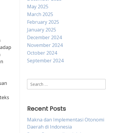
May 2025
March 2025
February 2025
January 2025
December 2024
a
November 2024
hadap
October 2024
a
September 2024
an
Search
juan
for:
teks
Recent Posts
Makna dan Implementasi Otonomi
Daerah di Indonesia