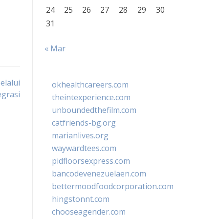
24
25
26
27
28
29
30
31
« Mar
elalui
okhealthcareers.com
grasi
theintexperience.com
unboundedthefilm.com
catfriends-bg.org
marianlives.org
waywardtees.com
pidfloorsexpress.com
bancodevenezuelaen.com
bettermoodfoodcorporation.com
hingstonnt.com
chooseagender.com