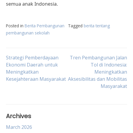
semua anak Indonesia.
Posted in
Berita Pembangunan
Tagged
berita tentang
pembangunan sekolah
Post
Strategi Pemberdayaan
Tren Pembangunan Jalan
Ekonomi Daerah untuk
Tol di Indonesia:
Meningkatkan
Meningkatkan
navigation
Kesejahteraan Masyarakat
Aksesibilitas dan Mobilitas
Masyarakat
Archives
March 2026