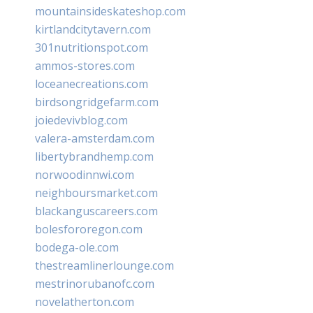
mountainsideskateshop.com
kirtlandcitytavern.com
301nutritionspot.com
ammos-stores.com
loceanecreations.com
birdsongridgefarm.com
joiedevivblog.com
valera-amsterdam.com
libertybrandhemp.com
norwoodinnwi.com
neighboursmarket.com
blackanguscareers.com
bolesfororegon.com
bodega-ole.com
thestreamlinerlounge.com
mestrinorubanofc.com
novelatherton.com