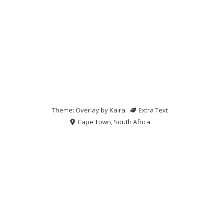
Theme: Overlay by
Kaira
.
Extra Text
Cape Town, South Africa