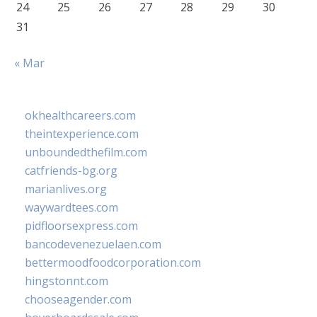
24
25
26
27
28
29
30
31
« Mar
okhealthcareers.com
theintexperience.com
unboundedthefilm.com
catfriends-bg.org
marianlives.org
waywardtees.com
pidfloorsexpress.com
bancodevenezuelaen.com
bettermoodfoodcorporation.com
hingstonnt.com
chooseagender.com